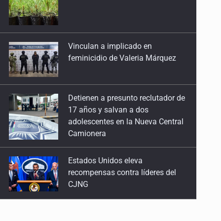
feminicidio de Valeria Márquez
Detienen a presunto reclutador de
17 años y salvan a dos
adolescentes en la Nueva Central
Camionera
Estados Unidos eleva
recompensas contra líderes del
CJNG
Mueren cuatro personas por
volcadura en San Miguel el Alto
Localizan sin vida a adolescente