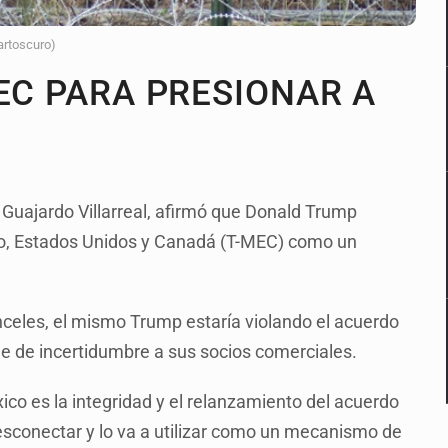
artoscuro)
EC PARA PRESIONAR A
 Guajardo Villarreal, afirmó que Donald Trump
ico, Estados Unidos y Canadá (T-MEC) como un
celes, el mismo Trump estaría violando el acuerdo
e de incertidumbre a sus socios comerciales.
co es la integridad y el relanzamiento del acuerdo
 desconectar y lo va a utilizar como un mecanismo de