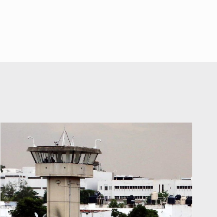
falta de diálogo con vecinos de
Mirador San Isidro