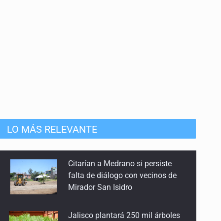
anizado
LO MÁS RELEVANTE
Jalisco plantará 250 mil árboles
Vinculan a implicado en