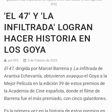
EFE)
'EL 47' Y 'LA
INFILTRADA' LOGRAN
HACER HISTORIA EN
LOS GOYA
por EFE
9 de Febrero de 2025
El 47
, dirigida por Marcel Barrena y
La infiltrada
de
Arantxa Echevarría, obtuvieron
exaequo
el Goya a la
Mejor Película en la edición 39 de estos premios de
la Academia de Cine española, donde el filme de
Barrena fue el más premiado, con cinco galardones.
Es la primera vez en la historia de estos premios en