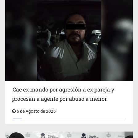
Que el IPEJAL encabece la lista de deudores en Jalisco
es un “foco rojo” de gran magnitud: Economista
Cae ex mando por agresión a ex pareja y
procesan a agente por abuso a menor
6 de Agosto de 2026
Critican inoperancia de la ASEJ para recuperar fondos