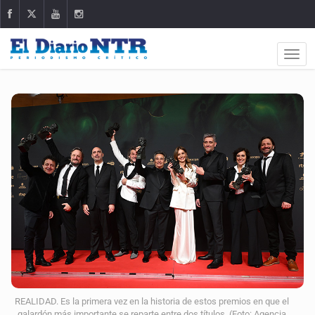
REALIDAD. Es la primera vez en la historia de estos premios en que el
galardón más importante se reparte entre dos títulos. (Foto: Agencia