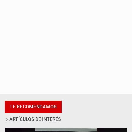
Capturan a secuestradora buscada desde 2012
Catean centro de fraudes inmobiliarios en Zapopan
TE RECOMENDAMOS
ARTÍCULOS DE INTERÉS