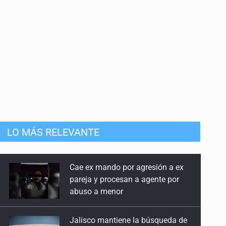
Cae ex mando por agresión a ex
pareja y procesan a agente por
LO MÁS RELEVANTE
abuso a menor
Jalisco mantiene la búsqueda de
21 adolescentes desaparecidos
durante julio
SSPC, participa en búsqueda de