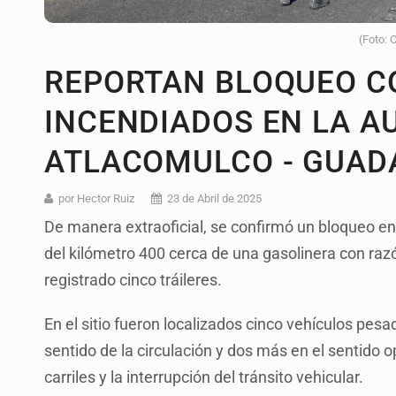
(Foto: 
REPORTAN BLOQUEO C
INCENDIADOS EN LA A
ATLACOMULCO - GUAD
por Hector Ruiz
23 de Abril de 2025
De manera extraoficial, se confirmó un bloqueo en
del kilómetro 400 cerca de una gasolinera con ra
registrado cinco tráileres.
En el sitio fueron localizados cinco vehículos pesad
sentido de la circulación y dos más en el sentido o
carriles y la interrupción del tránsito vehicular.