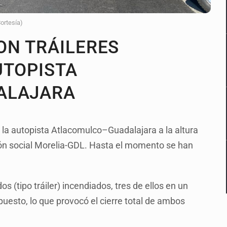
Cortesía)
ON TRÁILERES
UTOPISTA
ALAJARA
 la autopista Atlacomulco–Guadalajara a la altura
zón social Morelia-GDL. Hasta el momento se han
os (tipo tráiler) incendiados, tres de ellos en un
puesto, lo que provocó el cierre total de ambos