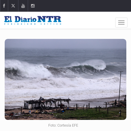
Foto: Cortesía EFE