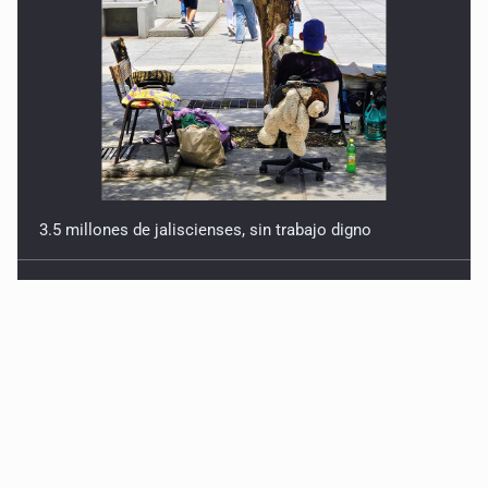
3.5 millones de jaliscienses, sin trabajo digno