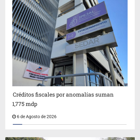
Jalisco plantará 250 mil árboles
Créditos fiscales por anomalías suman
1,775 mdp
6 de Agosto de 2026
Abren pozo profundo en San Miguel Cuyutlán