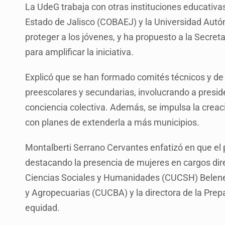
La UdeG trabaja con otras instituciones educativas
Estado de Jalisco (COBAEJ) y la Universidad Autó
proteger a los jóvenes, y ha propuesto a la Secret
para amplificar la iniciativa.
Explicó que se han formado comités técnicos y de
preescolares y secundarias, involucrando a presi
conciencia colectiva. Además, se impulsa la creaci
con planes de extenderla a más municipios.
Montalberti Serrano Cervantes enfatizó en que el
destacando la presencia de mujeres en cargos direc
Ciencias Sociales y Humanidades (CUCSH) Belenes,
y Agropecuarias (CUCBA) y la directora de la Prep
equidad.