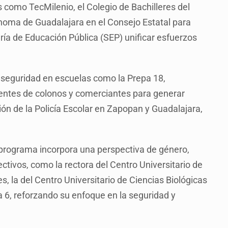
 como TecMilenio, el Colegio de Bachilleres del
noma de Guadalajara en el Consejo Estatal para
aría de Educación Pública (SEP) unificar esfuerzos
 seguridad en escuelas como la Prepa 18,
dentes de colonos y comerciantes para generar
ón de la Policía Escolar en Zapopan y Guadalajara,
 programa incorpora una perspectiva de género,
tivos, como la rectora del Centro Universitario de
 la del Centro Universitario de Ciencias Biológicas
a 6, reforzando su enfoque en la seguridad y