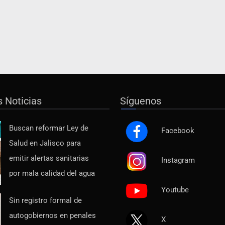
s Noticias
Síguenos
Buscan reformar Ley de
Facebook
Salud en Jalisco para
emitir alertas sanitarias
Instagram
por mala calidad del agua
Youtube
Sin registro formal de
autogobiernos en penales
X