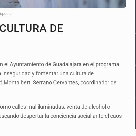
Especial
CULTURA DE
on el Ayuntamiento de Guadalajara en el programa
a inseguridad y fomentar una cultura de
có Montalberti Serrano Cervantes, coordinador de
omo calles mal iluminadas, venta de alcohol o
uscando despertar la conciencia social ante el caos