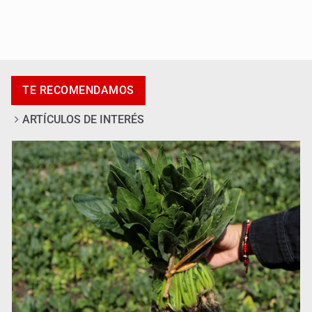
Exigen con protesta atender desaparición de menores
TE RECOMENDAMOS
ARTÍCULOS DE INTERÉS
Procesan a el “R1”, presunto líder criminal en Jalisco y
Michoacán