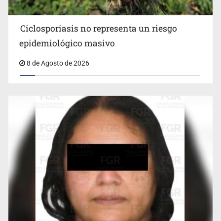
Ciclosporiasis no representa un riesgo
epidemiológico masivo
8 de Agosto de 2026
Cae en Zapopan prófugo estadounidense buscado por
Interpol