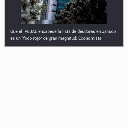
Que el IPEJAL encabece la lista de deudores en Jalisco
es un “foco rojo” de gran magnitud: Economista
Critican inoperancia de la ASEJ para recuperar fondos
públicos