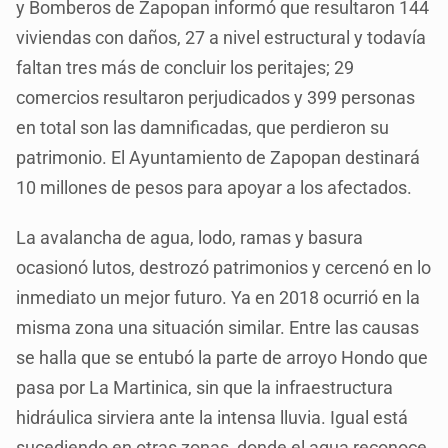
y Bomberos de Zapopan informó que resultaron 144
viviendas con daños, 27 a nivel estructural y todavía
faltan tres más de concluir los peritajes; 29
comercios resultaron perjudicados y 399 personas
en total son las damnificadas, que perdieron su
patrimonio. El Ayuntamiento de Zapopan destinará
10 millones de pesos para apoyar a los afectados.
La avalancha de agua, lodo, ramas y basura
ocasionó lutos, destrozó patrimonios y cercenó en lo
inmediato un mejor futuro. Ya en 2018 ocurrió en la
misma zona una situación similar. Entre las causas
se halla que se entubó la parte de arroyo Hondo que
pasa por La Martinica, sin que la infraestructura
hidráulica sirviera ante la intensa lluvia. Igual está
sucediendo en otras zonas, donde el agua reconoce