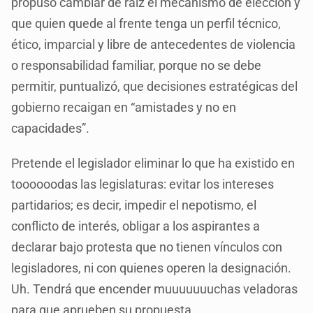
propuso cambiar de raíz el mecanismo de elección y
que quien quede al frente tenga un perfil técnico,
ético, imparcial y libre de antecedentes de violencia
o responsabilidad familiar, porque no se debe
permitir, puntualizó, que decisiones estratégicas del
gobierno recaigan en “amistades y no en
capacidades”.
Pretende el legislador eliminar lo que ha existido en
toooooodas las legislaturas: evitar los intereses
partidarios; es decir, impedir el nepotismo, el
conflicto de interés, obligar a los aspirantes a
declarar bajo protesta que no tienen vínculos con
legisladores, ni con quienes operen la designación.
Uh. Tendrá que encender muuuuuuuchas veladoras
para que aprueben su propuesta.