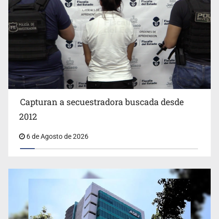
EUA investiga salmonela en jalapeños mexicanos
Capturan a secuestradora buscada desde
2012
6 de Agosto de 2026
Proponen consulta popular por desarrollo de vivienda
en Mirador de San Isidro