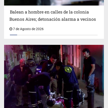
Balean a hombre en calles de la colonia
Buenos Aires; detonación alarma a vecinos
7 de Agosto de 2026
Cae ex mando por agresión a ex pareja y procesan a
agente por abuso a menor