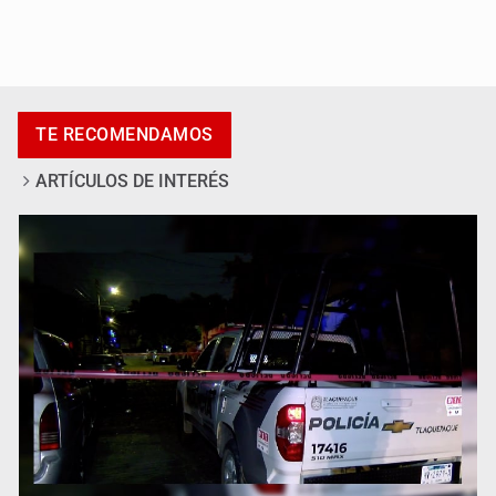
Se recuperan ya de ciclosporiasis
TE RECOMENDAMOS
ARTÍCULOS DE INTERÉS
SCJN ordena al Congreso de Jalisco eliminar la
adopción simple