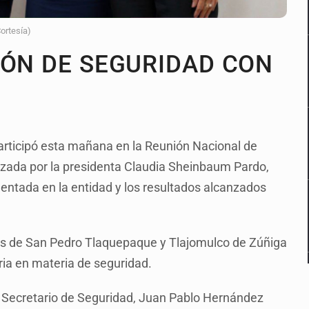
Cortesía)
IÓN DE SEGURIDAD CON
articipó esta mañana en la Reunión Nacional de
ezada por la presidenta Claudia Sheinbaum Pardo,
entada en la entidad y los resultados alcanzados
ios de San Pedro Tlaquepaque y Tlajomulco de Zúñiga
aria en materia de seguridad.
el Secretario de Seguridad, Juan Pablo Hernández