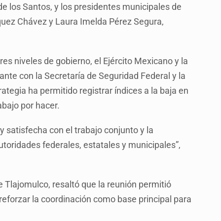
de los Santos, y los presidentes municipales de
quez Chávez y Laura Imelda Pérez Segura,
es niveles de gobierno, el Ejército Mexicano y la
nte con la Secretaría de Seguridad Federal y la
ategia ha permitido registrar índices a la baja en
abajo por hacer.
 satisfecha con el trabajo conjunto y la
oridades federales, estatales y municipales”,
e Tlajomulco, resaltó que la reunión permitió
reforzar la coordinación como base principal para