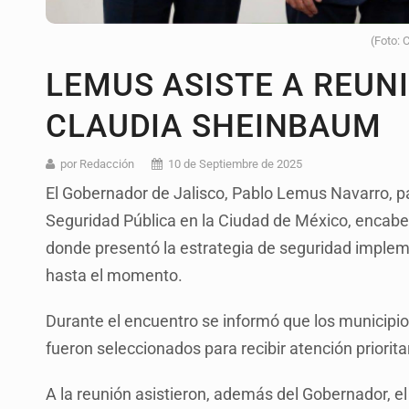
(Foto: 
LEMUS ASISTE A REUN
CLAUDIA SHEINBAUM
por Redacción
10 de Septiembre de 2025
El Gobernador de Jalisco, Pablo Lemus Navarro, p
Seguridad Pública en la Ciudad de México, encab
donde presentó la estrategia de seguridad implem
hasta el momento.
Durante el encuentro se informó que los municip
fueron seleccionados para recibir atención priorit
A la reunión asistieron, además del Gobernador, 