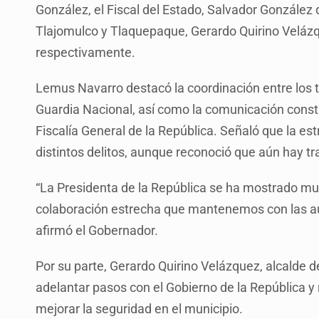
González, el Fiscal del Estado, Salvador González 
Tlajomulco y Tlaquepaque, Gerardo Quirino Veláz
respectivamente.
Lemus Navarro destacó la coordinación entre los tr
Guardia Nacional, así como la comunicación consta
Fiscalía General de la República. Señaló que la estr
distintos delitos, aunque reconoció que aún hay tr
“La Presidenta de la República se ha mostrado muy
colaboración estrecha que mantenemos con las aut
afirmó el Gobernador.
Por su parte, Gerardo Quirino Velázquez, alcalde d
adelantar pasos con el Gobierno de la República y 
mejorar la seguridad en el municipio.