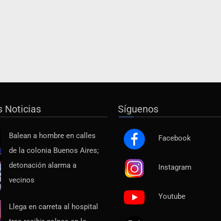
s Noticias
Síguenos
Balean a hombre en calles
Facebook
de la colonia Buenos Aires;
detonación alarma a
Instagram
vecinos
Youtube
Llega en carreta al hospital