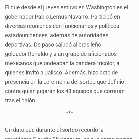
El que desde el jueves estuvo en Washington es el
gobernador Pablo Lemus Navarro. Participó en
diversas reuniones con funcionarios y políticos
estadounidenses, además de autoridades
deportivas. De paso saludó al brasileño
goleador Ronaldo y a un grupo de aficionados
mexicanos que ondeaban la bandera tricolor, a
quienes invitó a Jalisco. Además, hizo acto de
presencia en la ceremonia del sorteo que definió
contra quién jugarán los 48 equipos que correrán
tras el balón.
***
Un dato que durante el sorteo recordó la