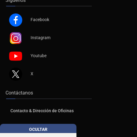
Síguenos
Facebook
Instagram
Youtube
X
Contáctanos
Contacto & Dirección de Oficinas
Publicidad
OCULTAR