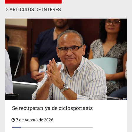
ARTÍCULOS DE INTERÉS
Vecinos acusan retiro de árboles; Ijalvi niega tala
Se recuperan ya de ciclosporiasis
7 de Agosto de 2026