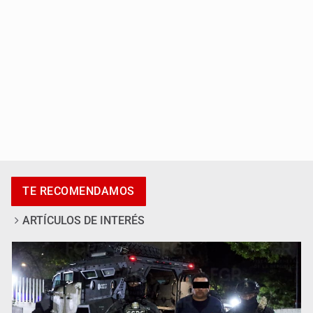
UdeG convierte residuos de agave en biotextil
TE RECOMENDAMOS
ARTÍCULOS DE INTERÉS