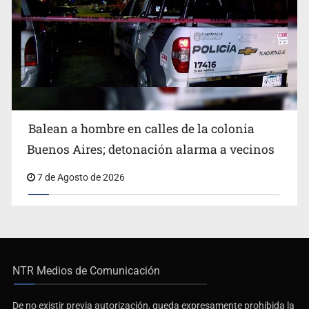
Balean a hombre en calles de la colonia
Buenos Aires; detonación alarma a vecinos
7 de Agosto de 2026
NTR Medios de Comunicación
De no existir previa autorización, queda expresamente prohibida la