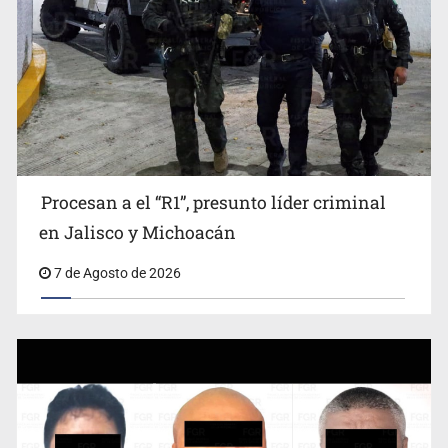
Fiscalía exhuma 126 cuerpos de 32 fosas
Procesan a el “R1”, presunto líder criminal
en Jalisco y Michoacán
7 de Agosto de 2026
Se recuperan ya de ciclosporiasis