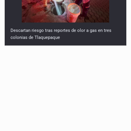
Descartan riesgo tras reportes de olor a gas en tres
colonias de Tlaquepaque
Cae en Zapopan prófugo estadounidense buscado por
Interpol