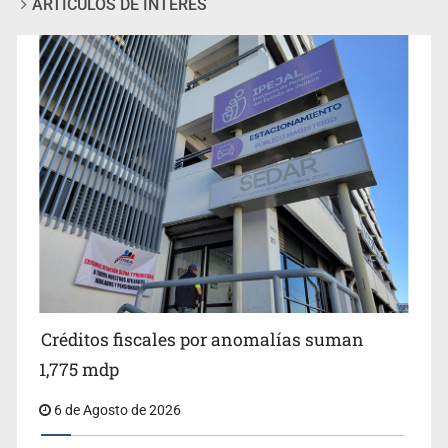
Jalisco plantará 250 mil árboles
Créditos fiscales por anomalías suman
1,775 mdp
6 de Agosto de 2026
Abren pozo profundo en San Miguel Cuyutlán