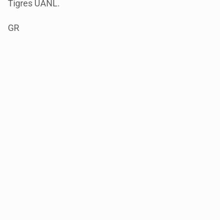
Tigres UANL.
GR