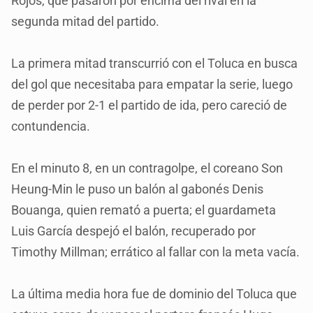
Rojos, que pasaron por encima del rival en la
segunda mitad del partido.
La primera mitad transcurrió con el Toluca en busca
del gol que necesitaba para empatar la serie, luego
de perder por 2-1 el partido de ida, pero careció de
contundencia.
En el minuto 8, en un contragolpe, el coreano Son
Heung-Min le puso un balón al gabonés Denis
Bouanga, quien remató a puerta; el guardameta
Luis García despejó el balón, recuperado por
Timothy Millman; errático al fallar con la meta vacía.
La última media hora fue de dominio del Toluca que