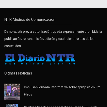
NTR Medios de Comunicación
De no existir previa autorización, queda expresamente prohibida la
publicación, retransmisión, edición y cualquier otro uso de los
contenidos.
Últimas Noticias
Impulsan jornada informativa sobre epilepsia en Six
Flags
Créditos fiscales por anomalías suman 1,775 mdp