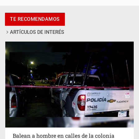
TE RECOMENDAMOS
ARTÍCULOS DE INTERÉS
SCJN ordena al Congreso de Jalisco eliminar la
adopción simple
Balean a hombre en calles de la colonia
Buenos Aires; detonación alarma a vecinos