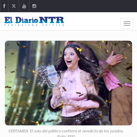
CERTAMEN. El voto del público confirmó el veredicto de los jurados.
(Foto: EFE)