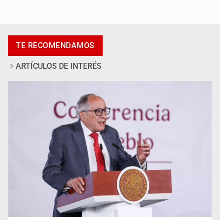
Adulto mayor pierde la vida en incendio de una vivienda
en Oblatos
TE RECOMENDAMOS
ARTÍCULOS DE INTERÉS
Advierten retrocesos en transparencia tras desaparición
del INAI