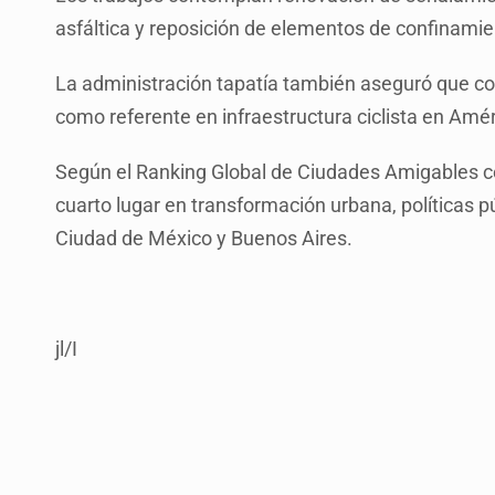
asfáltica y reposición de elementos de confinami
La administración tapatía también aseguró que co
como referente en infraestructura ciclista en Amér
Según el Ranking Global de Ciudades Amigables con
cuarto lugar en transformación urbana, políticas pú
Ciudad de México y Buenos Aires.
jl/I