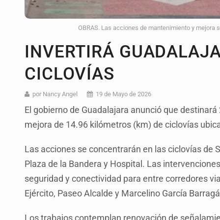
OBRAS. Las acciones de mantenimiento y mejora se 
INVERTIRÁ GUADALAJA
CICLOVÍAS
por Nancy Angel
19 de Mayo de 2026
El gobierno de Guadalajara anunció que destinará
mejora de 14.96 kilómetros (km) de ciclovías ubic
Las acciones se concentrarán en las ciclovías de S
Plaza de la Bandera y Hospital. Las intervenciones 
seguridad y conectividad para entre corredores vi
Ejército, Paseo Alcalde y Marcelino García Barragá
Los trabajos contemplan renovación de señalamien