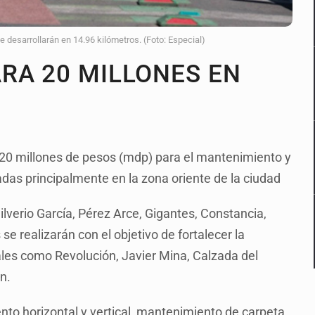
desarrollarán en 14.96 kilómetros. (Foto: Especial)
RA 20 MILLONES EN
 20 millones de pesos (mdp) para el mantenimiento y
adas principalmente en la zona oriente de la ciudad
ilverio García, Pérez Arce, Gigantes, Constancia,
se realizarán con el objetivo de fortalecer la
ales como Revolución, Javier Mina, Calzada del
n.
to horizontal y vertical, mantenimiento de carpeta