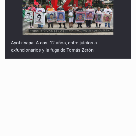
Ayotzinapa: A casi 12 años, entre juicios a
exfuncionarios y la fuga de Tomás Zerón
Caen en Zapopan 'El Ruso', objetivo prioritario por