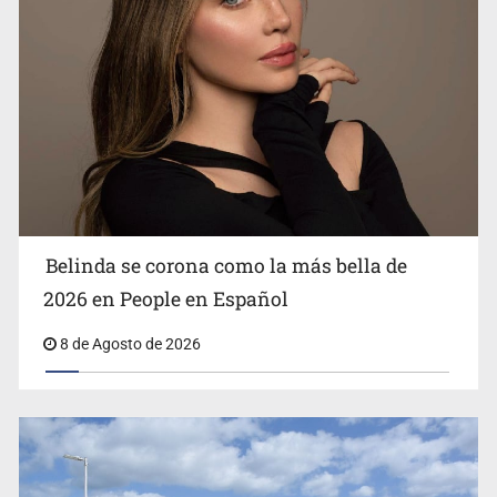
Ciclosporiasis no representa un riesgo epidemiológico
masivo
Belinda se corona como la más bella de
2026 en People en Español
8 de Agosto de 2026
EU reanudará este sábado inspecciones de aguacate en