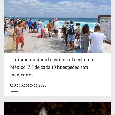
Michoacán
Turismo nacional sostiene al sector en
México: 7.5 de cada 10 huéspedes son
Belinda se corona como la más bella de 2026 en People
mexicanos
en Español
8 de Agosto de 2026