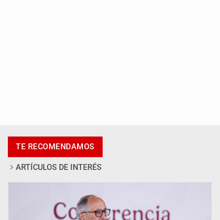
Adulto mayor pierde la vida en incendio de una vivienda
en Oblatos
TE RECOMENDAMOS
ARTÍCULOS DE INTERÉS