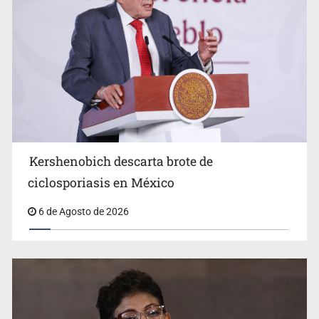
Advierten retrocesos en transparencia tras desaparición
del INAI
Kershenobich descarta brote de
ciclosporiasis en México
6 de Agosto de 2026
Jalisco mantiene la búsqueda de 21 adolescentes
desaparecidos durante julio