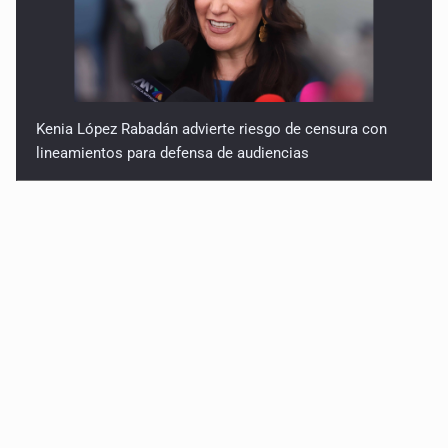
Kenia López Rabadán advierte riesgo de censura con
lineamientos para defensa de audiencias
Asesinan a balazos a un hombre en calles de El Salto