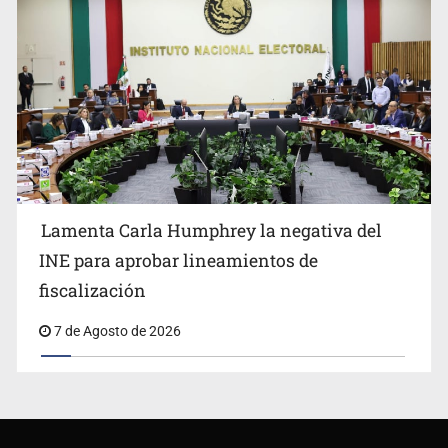
Lamenta Carla Humphrey la negativa del
INE para aprobar lineamientos de
fiscalización
7 de Agosto de 2026