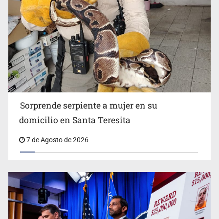
Detienen a tres miembros de red transnacional de
tráfico de personas
Sorprende serpiente a mujer en su
domicilio en Santa Teresita
7 de Agosto de 2026
Procesan a el “R1”, presunto líder criminal en Jalisco y
Michoacán