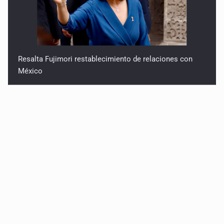
Resalta Fujimori restablecimiento de relaciones con
México
Asume Abelardo De la Espriella como Presidente de
Colombia