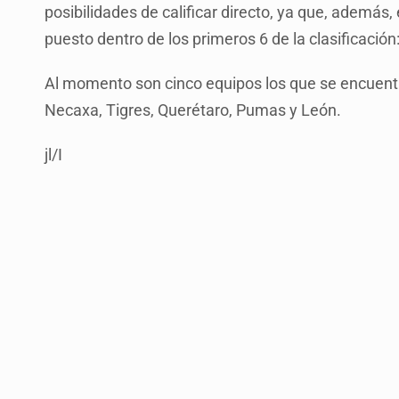
posibilidades de calificar directo, ya que, además,
puesto dentro de los primeros 6 de la clasificació
Al momento son cinco equipos los que se encuentr
Necaxa, Tigres, Querétaro, Pumas y León.
jl/I