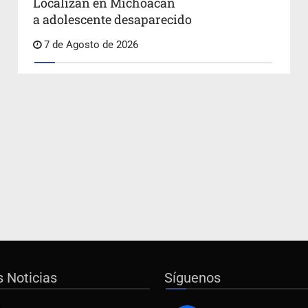
Localizan en Michoacán
a adolescente desaparecido
7 de Agosto de 2026
s Noticias
Síguenos