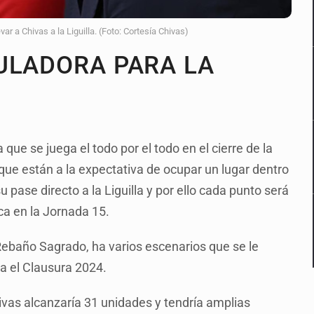
r a Chivas a la Liguilla. (Foto: Cortesía Chivas)
ULADORA PARA LA
 que se juega el todo por el todo en el cierre de la
que están a la expectativa de ocupar un lugar dentro
u pase directo a la Liguilla y por ello cada punto será
a en la Jornada 15.
 Rebaño Sagrado, ha varios escenarios que se le
a el Clausura 2024.
ivas alcanzaría 31 unidades y tendría amplias