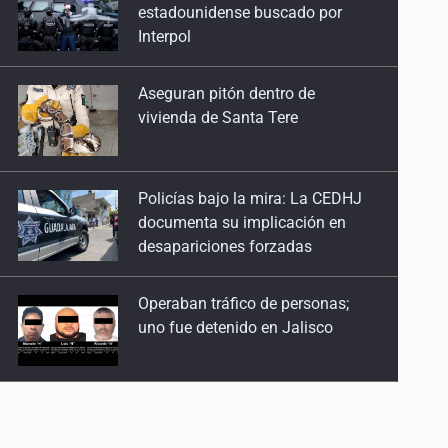
vivienda de Santa Tere
Policías bajo la mira: La CEDHJ
documenta su implicación en
desapariciones forzadas
Operaban tráfico de personas;
uno fue detenido en Jalisco
Catean casa por esquema de
fraude telefónico
Localizan en Michoacán
a adolescente desaparecido