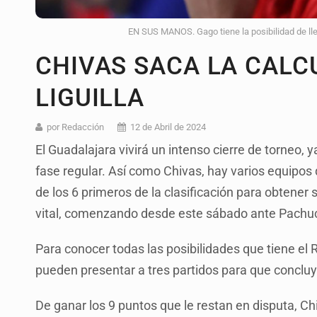
EN SUS MANOS. Gago tiene la posibilidad de lleva
CHIVAS SACA LA CALC
LIGUILLA
por Redacción
12 de Abril de 2024
El Guadalajara vivirá un intenso cierre de torneo, ya
fase regular. Así como Chivas, hay varios equipos 
de los 6 primeros de la clasificación para obtener s
vital, comenzando desde este sábado ante Pachuc
Para conocer todas las posibilidades que tiene el
pueden presentar a tres partidos para que concluy
De ganar los 9 puntos que le restan en disputa, Ch