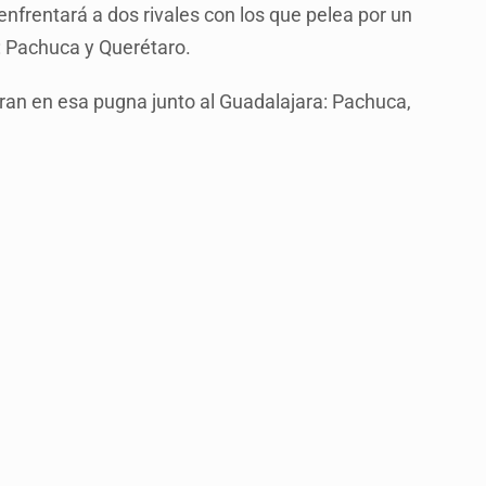
 enfrentará a dos rivales con los que pelea por un
n: Pachuca y Querétaro.
an en esa pugna junto al Guadalajara: Pachuca,