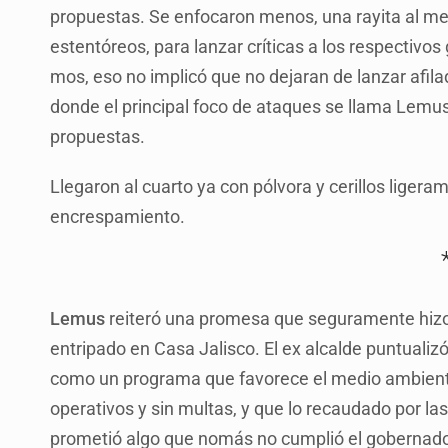
propuestas. Se enfocaron menos, una rayita al me
estentóreos, para lanzar críticas a los respectivos
mos, eso no implicó que no dejaran de lanzar afi
donde el principal foco de ataques se llama Lemus,
propuestas.
Llegaron al cuarto ya con pólvora y cerillos liger
encrespamiento.
Lemus
reiteró una promesa que seguramente hizo 
entripado en Casa Jalisco. El ex alcalde puntualizó
como un programa que favorece el medio ambiente, 
operativos y sin multas, y que lo recaudado por las 
prometió algo que nomás no cumplió el gobernador 