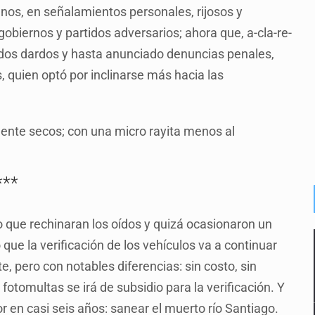
nos, en señalamientos personales, rijosos y
 gobiernos y partidos adversarios; ahora que, a-cla-re-
lados dardos y hasta anunciado denuncias penales,
 quien optó por inclinarse más hacia las
amente secos; con una micro rayita menos al
***
que rechinaran los oídos y quizá ocasionaron un
 que la verificación de los vehículos va a continuar
pero con notables diferencias: sin costo, sin
fotomultas se irá de subsidio para la verificación. Y
en casi seis años: sanear el muerto río Santiago.