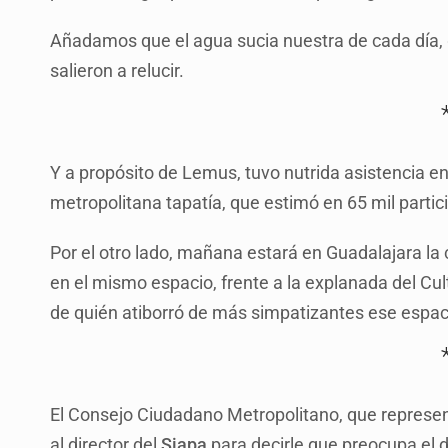
Añadamos que el agua sucia nuestra de cada día, gra
salieron a relucir.
Y a propósito de Lemus, tuvo nutrida asistencia e
metropolitana tapatía, que estimó en 65 mil partic
Por el otro lado, mañana estará en Guadalajara la
en el mismo espacio, frente a la explanada del C
de quién atiborró de más simpatizantes ese espaci
El Consejo Ciudadano Metropolitano, que represent
al director del
Siapa
para decirle que preocupa el d