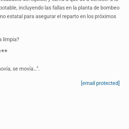
 potable, incluyendo las fallas en la planta de bombeo
no estatal para asegurar el reparto en los próximos
a limpia?
***
ovía, se movía…”.
[email protected]