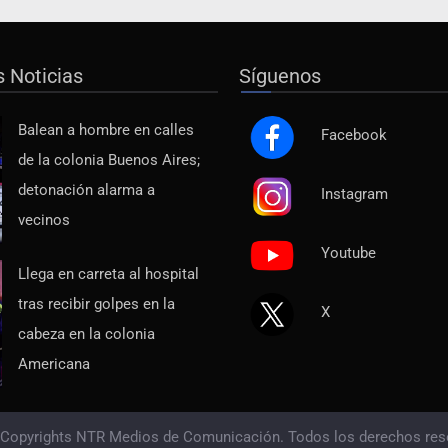
s Noticias
Síguenos
Balean a hombre en calles
Facebook
de la colonia Buenos Aires;
detonación alarma a
Instagram
vecinos
Youtube
Llega en carreta al hospital
tras recibir golpes en la
X
cabeza en la colonia
Americana
 Copyrights NTR Medios de Comunicación. Todos los derechos res