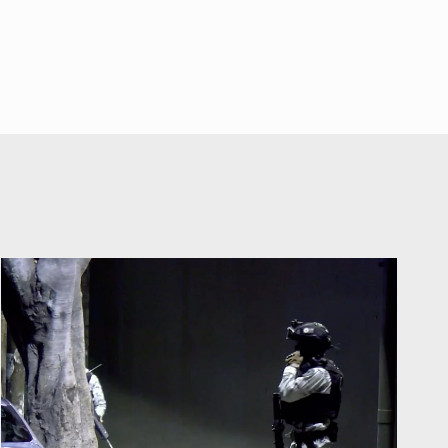
alarma a vecinos