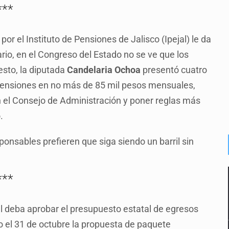
***
or el Instituto de Pensiones de Jalisco (Ipejal) le da
io, en el Congreso del Estado no se ve que los
esto, la diputada
Candelaria Ochoa
presentó cuatro
s pensiones en no más de 85 mil pesos mensuales,
n el Consejo de Administración y poner reglas más
.
onsables prefieren que siga siendo un barril sin
***
 deba aprobar el presupuesto estatal de egresos
vo el 31 de octubre la propuesta de paquete