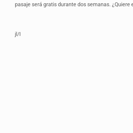
pasaje será gratis durante dos semanas. ¿Quiere e
jl/I