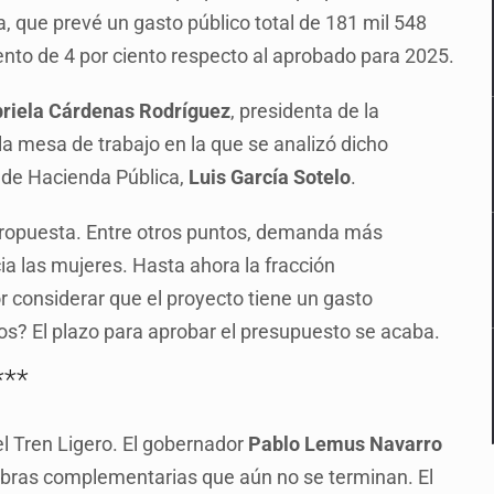
a, que prevé un gasto público total de 181 mil 548
ento de 4 por ciento respecto al aprobado para 2025.
riela Cárdenas Rodríguez
, presidenta de la
 mesa de trabajo en la que se analizó dicho
a de Hacienda Pública,
Luis García Sotelo
.
 propuesta. Entre otros puntos, demanda más
ia las mujeres. Hasta ahora la fracción
 considerar que el proyecto tiene un gasto
os? El plazo para aprobar el presupuesto se acaba.
***
el Tren Ligero. El gobernador
Pablo Lemus Navarro
y obras complementarias que aún no se terminan. El