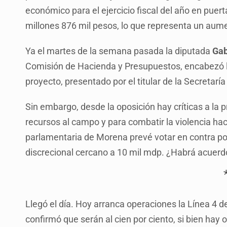
económico para el ejercicio fiscal del año en puert
millones 876 mil pesos, lo que representa un aum
Ya el martes de la semana pasada la diputada
Gab
Comisión de Hacienda y Presupuestos, encabezó la
proyecto, presentado por el titular de la Secretarí
Sin embargo, desde la oposición hay críticas a la
recursos al campo y para combatir la violencia hac
parlamentaria de Morena prevé votar en contra por
discrecional cercano a 10 mil mdp. ¿Habrá acuerd
Llegó el día. Hoy arranca operaciones la Línea 4 d
confirmó que serán al cien por ciento, si bien ha