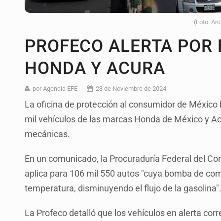
(Foto: Ar
PROFECO ALERTA POR 
HONDA Y ACURA
por Agencia EFE
23 de Noviembre de 2024
La oficina de protección al consumidor de México
mil vehículos de las marcas Honda de México y Acu
mecánicas.
En un comunicado, la Procuraduría Federal del Con
aplica para 106 mil 550 autos "cuya bomba de comb
temperatura, disminuyendo el flujo de la gasolina"
La Profeco detalló que los vehículos en alerta c