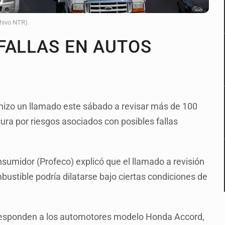
chivo NTR).
FALLAS EN AUTOS
 hizo un llamado este sábado a revisar más de 100
ra por riesgos asociados con posibles fallas
sumidor (Profeco) explicó que el llamado a revisión
ustible podría dilatarse bajo ciertas condiciones de
.
orresponden a los automotores modelo Honda Accord,