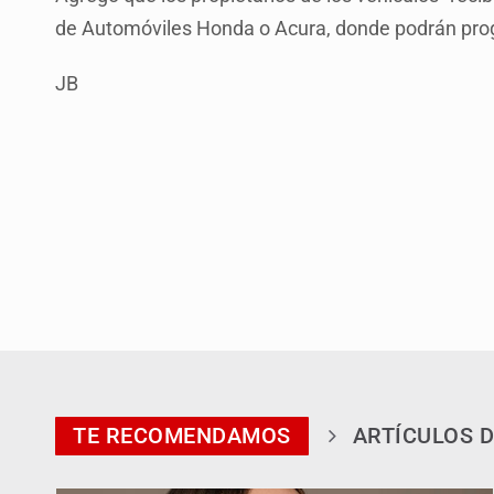
de Automóviles Honda o Acura, donde podrán prog
JB
TE RECOMENDAMOS
ARTÍCULOS D