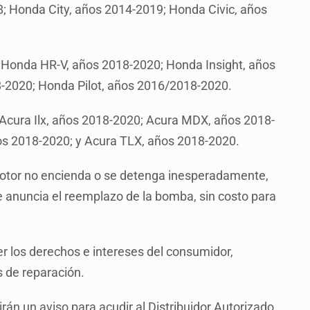
 Honda City, años 2014-2019; Honda Civic, años
 Honda HR-V, años 2018-2020; Honda Insight, años
2020; Honda Pilot, años 2016/2018-2020.
 Acura Ilx, años 2018-2020; Acura MDX, años 2018-
s 2018-2020; y Acura TLX, años 2018-2020.
 motor no encienda o se detenga inesperadamente,
se anuncia el reemplazo de la bomba, sin costo para
r los derechos e intereses del consumidor,
 de reparación.
irán un aviso para acudir al Distribuidor Autorizado