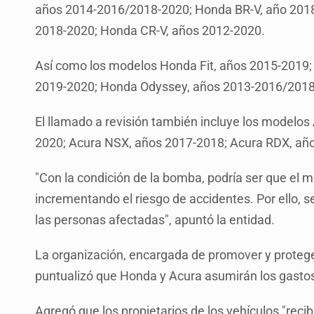
años 2014-2016/2018-2020; Honda BR-V, año 2018;
2018-2020; Honda CR-V, años 2012-2020.
Así como los modelos Honda Fit, años 2015-2019;
2019-2020; Honda Odyssey, años 2013-2016/2018-
El llamado a revisión también incluye los modelos
2020; Acura NSX, años 2017-2018; Acura RDX, año
"Con la condición de la bomba, podría ser que el
incrementando el riesgo de accidentes. Por ello, 
las personas afectadas", apuntó la entidad.
La organización, encargada de promover y protege
puntualizó que Honda y Acura asumirán los gastos
Agregó que los propietarios de los vehículos "recib