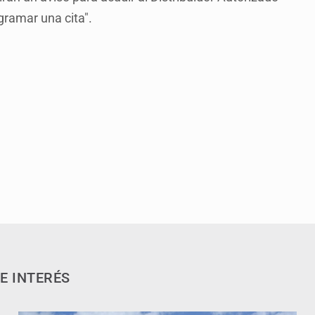
ramar una cita".
E INTERÉS