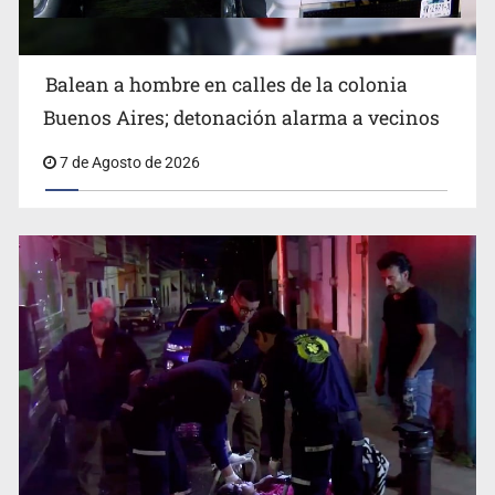
Balean a hombre en calles de la colonia
Buenos Aires; detonación alarma a vecinos
7 de Agosto de 2026
Cae ex mando por agresión a ex pareja y procesan a
agente por abuso a menor