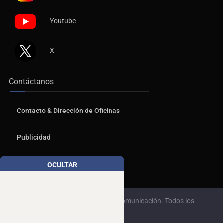
Youtube
X
Contáctanos
Contacto & Dirección de Oficinas
Publicidad
Aviso de Privacidad
OCULTAR
© 2026, Copyrights NTR Medios de Comunicación. Todos los
derechos reservados.