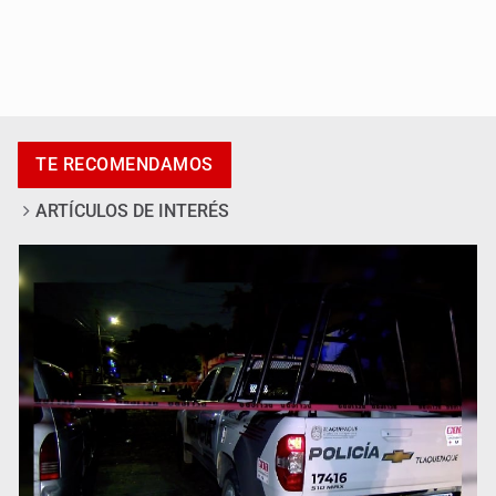
Se recuperan ya de ciclosporiasis
TE RECOMENDAMOS
ARTÍCULOS DE INTERÉS
SCJN ordena al Congreso de Jalisco eliminar la
adopción simple