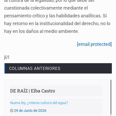
la cultura de la legalidad, por lo que debe ser
cuestionada colectivamente mediante el
pensamiento crítico y las habilidades analíticas. Si
hay retorno en la institucionalidad del derecho, no lo
hay en los daños al medio ambiente.
[email protected]
jl/I
COLUMNAS ANTERIORES
DE RAÍZ | Elba Castro
Nueva ley, ¿misma cultura del agua?
29 de Junio de 2026