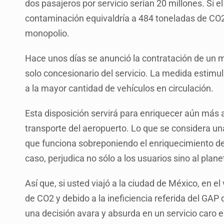
dos pasajeros por servicio serían 20 millones. Si el
contaminación equivaldría a 484 toneladas de CO2, 
monopolio.
Hace unos días se anunció la contratación de un 
solo concesionario del servicio. La medida estimu
a la mayor cantidad de vehículos en circulación.
Esta disposición servirá para enriquecer aún más 
transporte del aeropuerto. Lo que se considera u
que funciona sobreponiendo el enriquecimiento de
caso, perjudica no sólo a los usuarios sino al plan
Así que, si usted viajó a la ciudad de México, en e
de CO2 y debido a la ineficiencia referida del G
una decisión avara y absurda en un servicio caro e