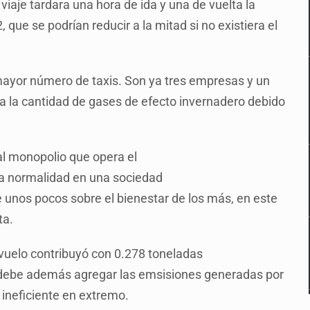
 viaje tardara una hora de ida y una de vuelta la
que se podrían reducir a la mitad si no existiera el
mayor número de taxis. Son ya tres empresas y un
la la cantidad de gases de efecto invernadero debido
al monopolio que opera el
na normalidad en una sociedad
 unos pocos sobre el bienestar de los más, en este
eta.
l vuelo contribuyó con 0.278 toneladas
AP debe además agregar las emsisiones generadas por
 ineficiente en extremo.