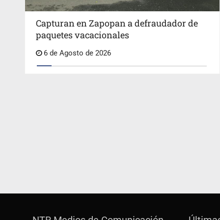
Capturan en Zapopan a defraudador de
paquetes vacacionales
6 de Agosto de 2026
NTR Medios de Comunicación
Última