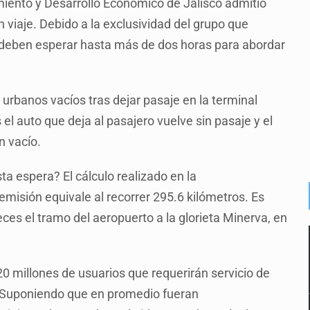
miento y Desarrollo Económico de Jalisco admitió
n viaje. Debido a la exclusividad del grupo que
os deben esperar hasta más de dos horas para abordar
 urbanos vacíos tras dejar pasaje en la terminal
 el auto que deja al pasajero vuelve sin pasaje y el
én vacío.
 espera? El cálculo realizado en la
misión equivale al recorrer 295.6 kilómetros. Es
eces el tramo del aeropuerto a la glorieta Minerva, en
0 millones de usuarios que requerirán servicio de
es. Suponiendo que en promedio fueran