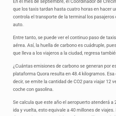
En el mes de septiembre, el Coordinador de Creci
que los taxis tardan hasta cuatro horas en hacer u
controla el transporte de la terminal los pasajer
auto.
Entre tanto, se puede ver el continuo paso de taxis
aérea. Así, la huella de carbono es cuádruple, pues
que lleva a los viajeros a la ciudad, regresa tambi
¿Cuántas emisiones de carbono se generan por esta
plataforma Quora resulta en 48.4 kilogramos. Esa e
decir, se emite la cantidad de CO2 para viajar 12 v
coche con gasolina.
Se calcula que este año el aeropuerto atenderá a 2
ida y vuelta, esto equivale a 40 millones de viaj