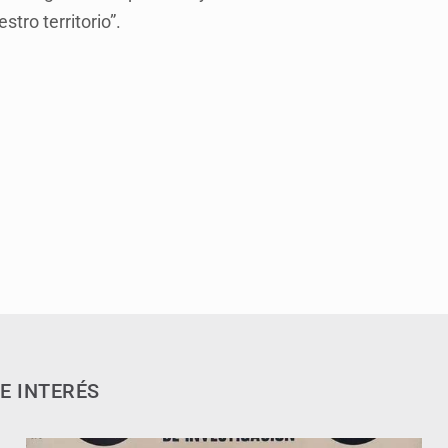
tro territorio”.
E INTERÉS