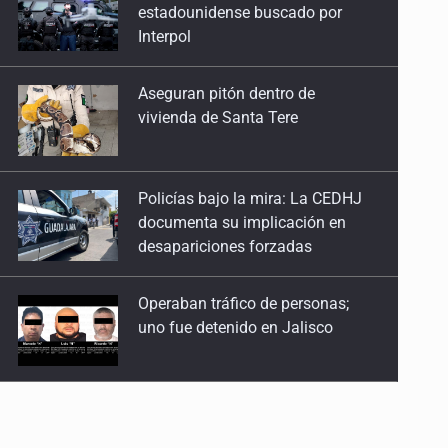
vivienda de Santa Tere
Policías bajo la mira: La CEDHJ
documenta su implicación en
desapariciones forzadas
Operaban tráfico de personas;
uno fue detenido en Jalisco
Catean casa por esquema de
fraude telefónico
Localizan en Michoacán
a adolescente desaparecido