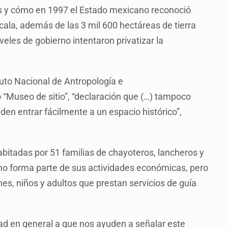
las y cómo en 1997 el Estado mexicano reconoció
la, además de las 3 mil 600 hectáreas de tierra
veles de gobierno intentaron privatizar la
ituto Nacional de Antropología e
o “Museo de sitio”, “declaración que (…) tampoco
en entrar fácilmente a un espacio histórico”,
abitadas por 51 familias de chayoteros, lancheros y
mo forma parte de sus actividades económicas, pero
s, niños y adultos que prestan servicios de guía
dad en general a que nos ayuden a señalar este