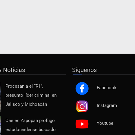
s Noticias
Síguenos
Procesan a el “R1”,
Facebook
presunto líder criminal en
Jalisco y Michoacán
Instagram
Cae en Zapopan prófugo
Youtube
estadounidense buscado