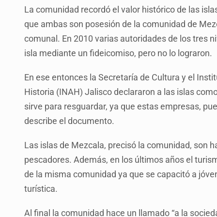
La comunidad recordó el valor histórico de las is
que ambas son posesión de la comunidad de Mezca
comunal. En 2010 varias autoridades de los tres ni
isla mediante un fideicomiso, pero no lo lograron.
En ese entonces la Secretaría de Cultura y el Inst
Historia (INAH) Jalisco declararon a las islas com
sirve para resguardar, ya que estas empresas, pued
describe el documento.
Las islas de Mezcala, precisó la comunidad, son h
pescadores. Además, en los últimos años el turis
de la misma comunidad ya que se capacitó a jóvene
turística.
Al final la comunidad hace un llamado “a la socie