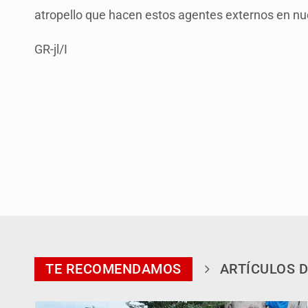
atropello que hacen estos agentes externos en nues
GR-jl/I
TE RECOMENDAMOS
ARTÍCULOS D