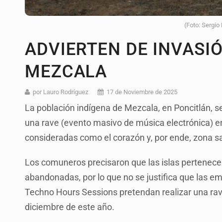
(Foto: Sergio
ADVIERTEN DE INVASI
MEZCALA
por Lauro Rodríguez
17 de Noviembre de 2025
La población indígena de Mezcala, en Poncitlán, se
una rave (evento masivo de música electrónica) en
consideradas como el corazón y, por ende, zona 
Los comuneros precisaron que las islas pertenecen
abandonadas, por lo que no se justifica que las 
Techno Hours Sessions pretendan realizar una ra
diciembre de este año.