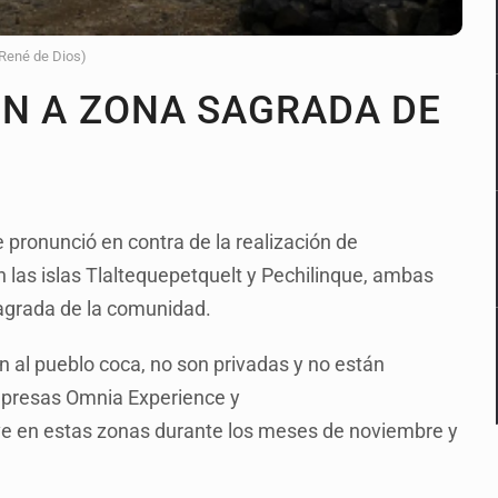
 René de Dios)
ÓN A ZONA SAGRADA DE
 pronunció en contra de la realización de
 las islas Tlaltequepetquelt y Pechilinque, ambas
sagrada de la comunidad.
 al pueblo coca, no son privadas y no están
empresas Omnia Experience y
ve en estas zonas durante los meses de noviembre y