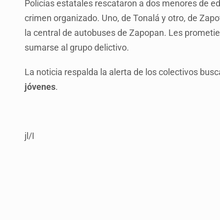
Policías estatales rescataron a dos menores de eda
crimen organizado. Uno, de Tonalá y otro, de Zapo
la central de autobuses de Zapopan. Les prometi
sumarse al grupo delictivo.
La noticia respalda la alerta de los colectivos bus
jóvenes
.
jl/I