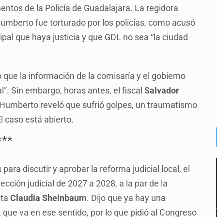
mentos de la Policía de Guadalajara. La regidora
umberto fue torturado por los policías, como acusó
ipal que haya justicia y que GDL no sea “la ciudad
o que la información de la comisaría y el gobierno
l”. Sin embargo, horas antes, el fiscal
Salvador
 Humberto reveló que sufrió golpes, un traumatismo
l caso está abierto.
***
ra discutir y aprobar la reforma judicial local, el
lección judicial de 2027 a 2028, a la par de la
nta
Claudia Sheinbaum
. Dijo que ya hay una
, que va en ese sentido, por lo que pidió al Congreso