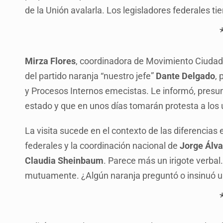
de la Unión avalarla. Los legisladores federales ti
Mirza Flores
, coordinadora de Movimiento Ciudadan
del partido naranja “nuestro jefe”
Dante Delgado
,
y Procesos Internos emecistas. Le informó, presum
estado y que en unos días tomarán protesta a los 
La visita sucede en el contexto de las diferencias 
federales y la coordinación nacional de
Jorge Álv
Claudia Sheinbaum
. Parece más un irigote verbal
mutuamente. ¿Algún naranja preguntó o insinuó 