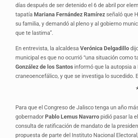
días después de ser detenido el 6 de abril por ele
tapatía
Mariana Fernández Ramírez
señaló que H
su familia, y demandó al pleno y al gobierno munic
que te lastima”.
En entrevista, la alcaldesa
Verónica Delgadillo
dij
municipal es que no ocurrió “una situación como ta
González de los Santos
informó que la autopsia a
craneoencefálico, y que se investiga lo sucedido. E
Para que el Congreso de Jalisco tenga un año más pa
gobernador
Pablo Lemus Navarro
pidió pasar la e
consulta de ratificación de mandato de la preside
propuesta de parte del Instituto Nacional Electoral