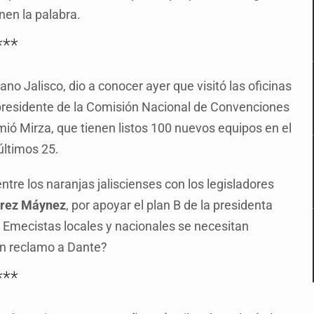
enen la palabra.
***
o Jalisco, dio a conocer ayer que visitó las oficinas
 presidente de la Comisión Nacional de Convenciones
ió Mirza, que tienen listos 100 nuevos equipos en el
últimos 25.
entre los naranjas jaliscienses con los legisladores
arez Máynez
, por apoyar el plan B de la presidenta
. Emecistas locales y nacionales se necesitan
un reclamo a Dante?
***