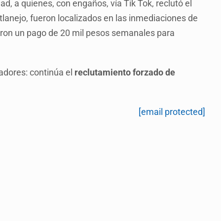
d, a quienes, con engaños, vía Tik Tok, reclutó el
tlanejo, fueron localizados en las inmediaciones de
eron un pago de 20 mil pesos semanales para
cadores: continúa el
reclutamiento forzado de
[email protected]