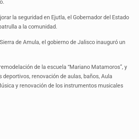
o.
rar la seguridad en Ejutla, el Gobernador del Estado
atrulla a la comunidad.
a Sierra de Amula, el gobierno de Jalisco inauguró un
 remodelación de la escuela “Mariano Matamoros”, y
os deportivos, renovación de aulas, baños, Aula
úsica y renovación de los instrumentos musicales