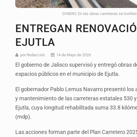
DINERO. En las obras carreteras se invirtie
ENTREGAN RENOVACIÓ
EJUTLA
por Redacción
14 de Mayo de 2026
El gobierno de Jalisco supervisó y entregó obras d
espacios públicos en el municipio de Ejutla.
El gobernador Pablo Lemus Navarro presentó los a
y mantenimiento de las carreteras estatales 530 y 
Ejutla, cuya longitud rehabilitada suma 33.8 kilóm
(mdp).
Las acciones forman parte del Plan Carretero 2025