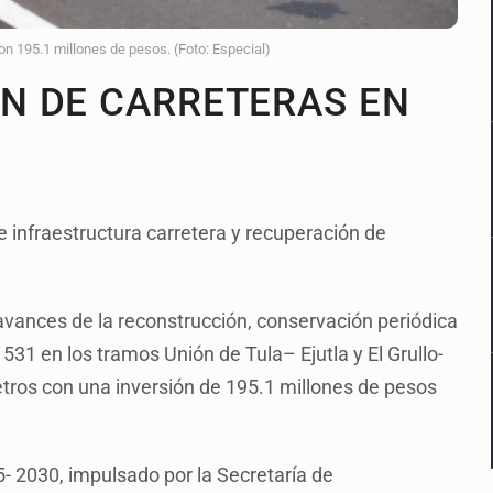
ron 195.1 millones de pesos. (Foto: Especial)
N DE CARRETERAS EN
e infraestructura carretera y recuperación de
vances de la reconstrucción, conservación periódica
531 en los tramos Unión de Tula– Ejutla y El Grullo-
etros con una inversión de 195.1 millones de pesos
- 2030, impulsado por la Secretaría de