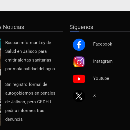
s Noticias
Síguenos
Buscan reformar Ley de
Facebook
Salud en Jalisco para
emitir alertas sanitarias
Instagram
por mala calidad del agua
Youtube
Sin registro formal de
autogobiernos en penales
X
de Jalisco, pero CEDHJ
pedirá informes tras
denuncia