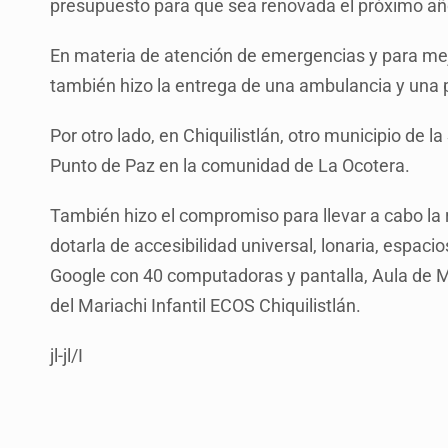
presupuesto para que sea renovada el próximo añ
En materia de atención de emergencias y para mejo
también hizo la entrega de una ambulancia y una p
Por otro lado, en Chiquilistlán, otro municipio de l
Punto de Paz en la comunidad de La Ocotera.
También hizo el compromiso para llevar a cabo la
dotarla de accesibilidad universal, lonaria, espaci
Google con 40 computadoras y pantalla, Aula de M
del Mariachi Infantil ECOS Chiquilistlán.
jl-jl/I