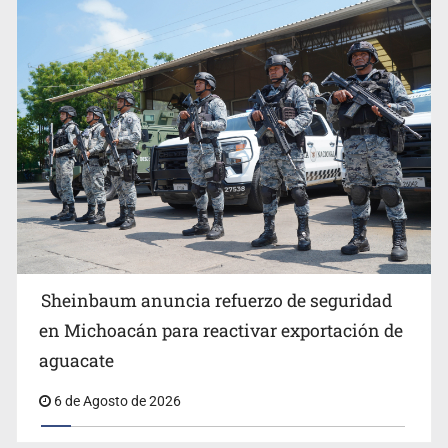
Anuncian comité ciudadano para exigir la liberación de
Ernesto Ruffo
Sheinbaum anuncia refuerzo de seguridad
en Michoacán para reactivar exportación de
aguacate
6 de Agosto de 2026