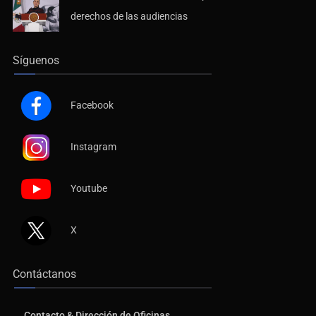
derechos de las audiencias
Síguenos
Facebook
Instagram
Youtube
X
Contáctanos
Contacto & Dirección de Oficinas