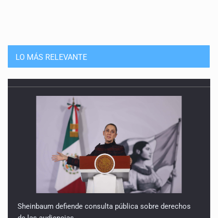
LO MÁS RELEVANTE
Sheinbaum defiende consulta pública sobre derechos
de las audiencias