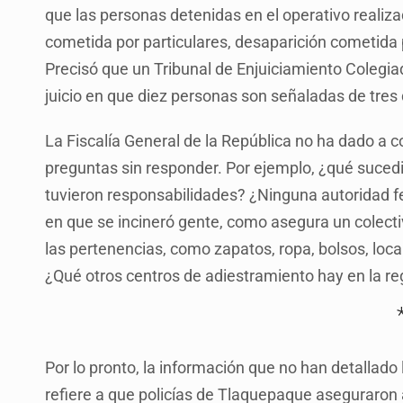
que las personas detenidas en el operativo realiza
cometida por particulares, desaparición cometida p
Precisó que un Tribunal de Enjuiciamiento Colegiado 
juicio en que diez personas son señaladas de tres d
La Fiscalía General de la República no ha dado a
preguntas sin responder. Por ejemplo, ¿qué sucedi
tuvieron responsabilidades? ¿Ninguna autoridad fe
en que se incineró gente, como asegura un colect
las pertenencias, como zapatos, ropa, bolsos, loca
¿Qué otros centros de adiestramiento hay en la reg
Por lo pronto, la información que no han detallado
refiere a que policías de Tlaquepaque aseguraron 