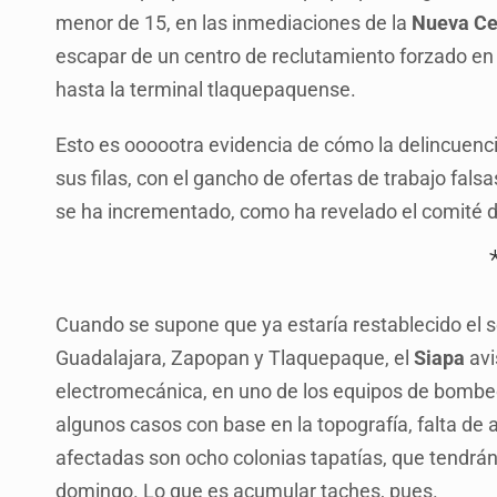
menor de 15, en las inmediaciones de la
Nueva Ce
escapar de un centro de reclutamiento forzado en o
hasta la terminal tlaquepaquense.
Esto es oooootra evidencia de cómo la delincuenci
sus filas, con el gancho de ofertas de trabajo fa
se ha incrementado, como ha revelado el comité d
Cuando se supone que ya estaría restablecido el se
Guadalajara, Zapopan y Tlaquepaque, el
Siapa
avi
electromecánica, en uno de los equipos de bombeo 
algunos casos con base en la topografía, falta de a
afectadas son ocho colonias tapatías, que tendrán
domingo. Lo que es acumular taches, pues.