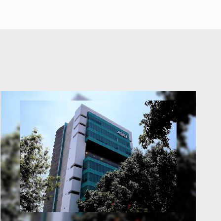
abuso a menor