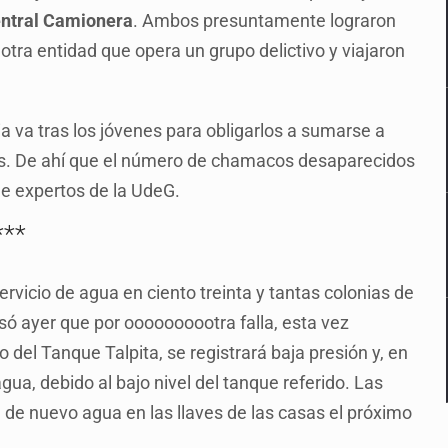
ntral Camionera
. Ambos presuntamente lograron
tra entidad que opera un grupo delictivo y viajaron
a va tras los jóvenes para obligarlos a sumarse a
lsas. De ahí que el número de chamacos desaparecidos
e expertos de la UdeG.
***
rvicio de agua en ciento treinta y tantas colonias de
só ayer que por oooooooootra falla, esta vez
del Tanque Talpita, se registrará baja presión y, en
gua, debido al bajo nivel del tanque referido. Las
 de nuevo agua en las llaves de las casas el próximo