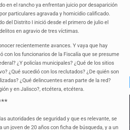
do en el rancho ya enfrentan juicio por desaparición
or particulares agravada y homicidio calificado.
del Distrito I inició desde el primero de julio el
elitos en agravio de tres víctimas.
 conocer recientemente avances. Y vaya que hay
ó con los funcionarios de la Fiscalía que se presume
deral? ¿Y policías municipales? ¿Qué de los sitios
ivo? ¿Qué sucedió con los reclutados? ¿De quién son
lizadas? ¿Qué delincuentes eran parte de la red?
ión y en Jalisco?, etcétera, etcétera.
***
 las autoridades de seguridad y que es relevante, se
a un joven de 20 años con ficha de búsqueda, y a un