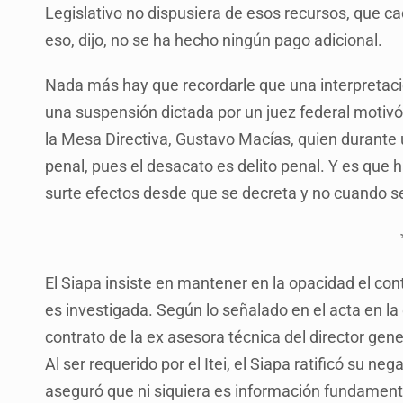
Legislativo no dispusiera de esos recursos, que c
eso, dijo, no se ha hecho ningún pago adicional.
Nada más hay que recordarle que una interpretaci
una suspensión dictada por un juez federal motivó
la Mesa Directiva, Gustavo Macías, quien durante u
penal, pues el desacato es delito penal. Y es que 
surte efectos desde que se decreta y no cuando se
El Siapa insiste en mantener en la opacidad el con
es investigada. Según lo señalado en el acta en la
contrato de la ex asesora técnica del director gener
Al ser requerido por el Itei, el Siapa ratificó su n
aseguró que ni siquiera es información fundament