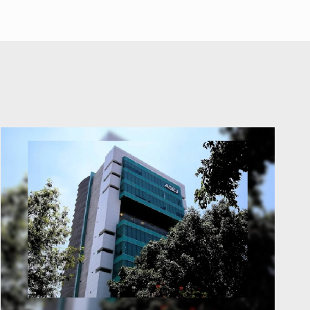
abuso a menor