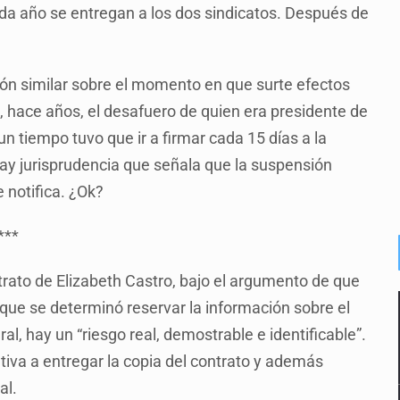
ada año se entregan a los dos sindicatos. Después de
ón similar sobre el momento en que surte efectos
, hace años, el desafuero de quien era presidente de
n tiempo tuvo que ir a firmar cada 15 días a la
hay jurisprudencia que señala que la suspensión
 notifica. ¿Ok?
***
trato de Elizabeth Castro, bajo el argumento de que
 que se determinó reservar la información sobre el
al, hay un “riesgo real, demostrable e identificable”.
egativa a entregar la copia del contrato y además
al.