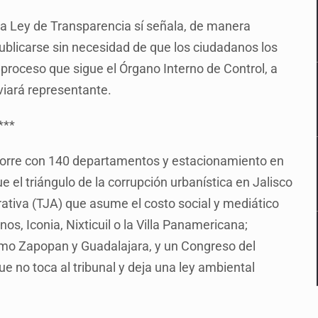
e la Ley de Transparencia sí señala, de manera
ublicarse sin necesidad de que los ciudadanos los
el proceso que sigue el Órgano Interno de Control, a
viará representante.
***
 torre con 140 departamentos y estacionamiento en
el triángulo de la corrupción urbanística en Jalisco
trativa (TJA) que asume el costo social y mediático
s, Iconia, Nixticuil o la Villa Panamericana;
mo Zapopan y Guadalajara, y un Congreso del
ue no toca al tribunal y deja una ley ambiental