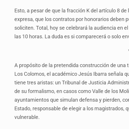
Esto, a pesar de que la fracción K del artículo 8 d
expresa, que los contratos por honorarios deben p
soliciten. Total, hoy se celebrará la audiencia en 
las 10 horas. La duda es si comparecerá o solo en
A propósito de la pretendida construcción de una
Los Colomos, el académico Jesús Ibarra señala que 
tiene tres aristas: un Tribunal de Justicia Adminis
de su formalismo, en casos como Valle de los Molino
ayuntamientos que simulan defensa y pierden, co
Estado, responsable de elegir a los magistrados, q
vulnerable.