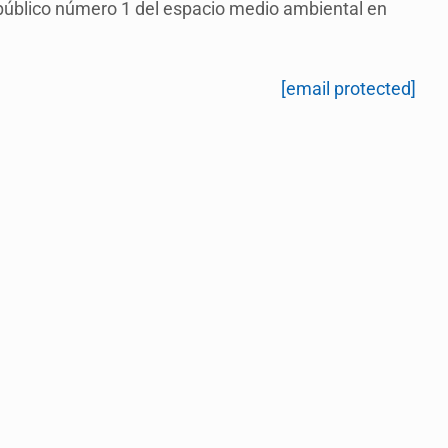
 público número 1 del espacio medio ambiental en
[email protected]