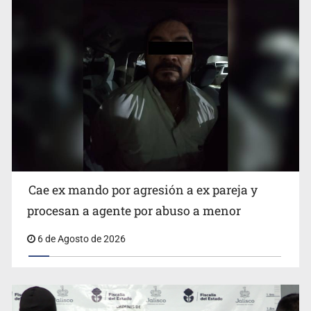
Que el IPEJAL encabece la lista de deudores en Jalisco
es un “foco rojo” de gran magnitud: Economista
Cae ex mando por agresión a ex pareja y
procesan a agente por abuso a menor
6 de Agosto de 2026
Critican inoperancia de la ASEJ para recuperar fondos
públicos