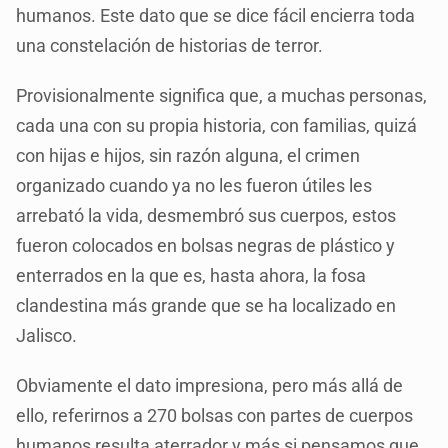
humanos. Este dato que se dice fácil encierra toda
una constelación de historias de terror.
Provisionalmente significa que, a muchas personas,
cada una con su propia historia, con familias, quizá
con hijas e hijos, sin razón alguna, el crimen
organizado cuando ya no les fueron útiles les
arrebató la vida, desmembró sus cuerpos, estos
fueron colocados en bolsas negras de plástico y
enterrados en la que es, hasta ahora, la fosa
clandestina más grande que se ha localizado en
Jalisco.
Obviamente el dato impresiona, pero más allá de
ello, referirnos a 270 bolsas con partes de cuerpos
humanos resulta aterrador y más si pensamos que