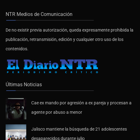
NTR Medios de Comunicación
De no existir previa autorización, queda expresamente prohibida la
publicación, retransmisión, edición y cualquier otro uso de los
contenidos.
Últimas Noticias
Cae ex mando por agresión a ex pareja y procesan a
agente por abuso a menor
Jalisco mantiene la búsqueda de 21 adolescentes
desaparecidos durante julio