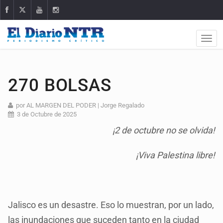
270 BOLSAS
por AL MARGEN DEL PODER | Jorge Regalado
3 de Octubre de 2025
¡2 de octubre no se olvida!
¡Viva Palestina libre!
Jalisco es un desastre. Eso lo muestran, por un lado,
las inundaciones que suceden tanto en la ciudad