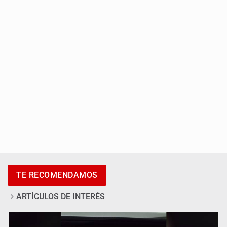
Capturan a secuestradora buscada desde 2012
Catean centro de fraudes inmobiliarios en Zapopan
TE RECOMENDAMOS
ARTÍCULOS DE INTERÉS