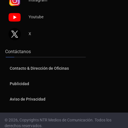
Instagram
Youtube
X
Contáctanos
Contacto & Dirección de Oficinas
Publicidad
Aviso de Privacidad
© 2026, Copyrights NTR Medios de Comunicación. Todos los
derechos reservados.