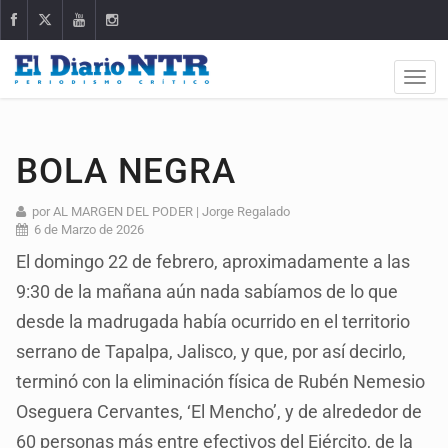
BOLA NEGRA
por AL MARGEN DEL PODER | Jorge Regalado
6 de Marzo de 2026
El domingo 22 de febrero, aproximadamente a las
9:30 de la mañana aún nada sabíamos de lo que
desde la madrugada había ocurrido en el territorio
serrano de Tapalpa, Jalisco, y que, por así decirlo,
terminó con la eliminación física de Rubén Nemesio
Oseguera Cervantes, ‘El Mencho’, y de alrededor de
60 personas más entre efectivos del Ejército, de la