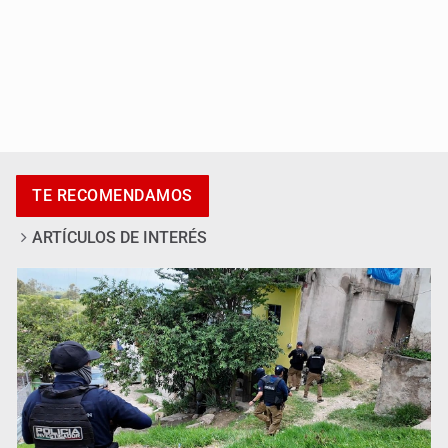
Desapariciones en Jalisco, con complicidad de policías,
afirma Lazos de Amor
TE RECOMENDAMOS
ARTÍCULOS DE INTERÉS
Sheinbaum anticipa más detenciones por caso