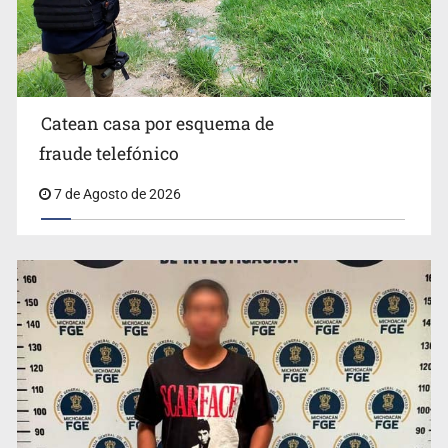
Ayotzinapa y promete justicia
Catean casa por esquema de
fraude telefónico
7 de Agosto de 2026
México no está preparado para una intervención
unilateral de EUA contra cárteles