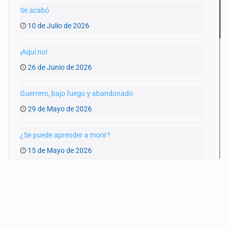
Se acabó
10 de Julio de 2026
¡Aquí no!
26 de Junio de 2026
Guerrero, bajo fuego y abandonado
29 de Mayo de 2026
¿Se puede aprender a morir?
15 de Mayo de 2026
Infraestructura colapsada
17 de Abril de 2026
Nuestra guerra local