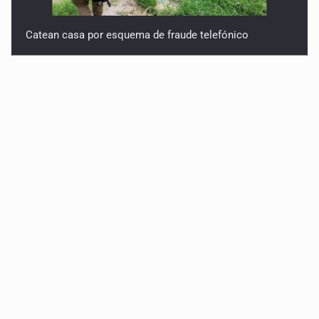
Catean casa por esquema de fraude telefónico
Localizan en Michoacán a adolescente desaparecido