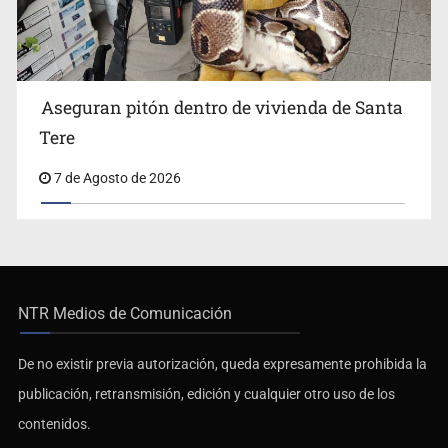
Aseguran pitón dentro de vivienda de Santa
Tere
7 de Agosto de 2026
NTR Medios de Comunicación
De no existir previa autorización, queda expresamente prohibida la
publicación, retransmisión, edición y cualquier otro uso de los
contenidos.