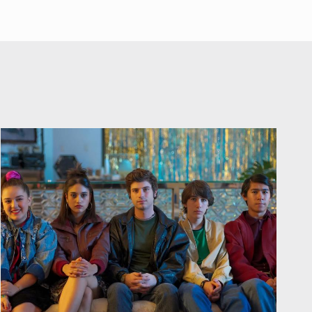
A ver cuántos quedan
7 de Julio de 2026