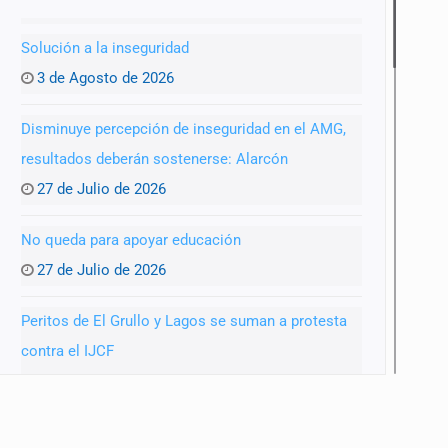
Solución a la inseguridad
3 de Agosto de 2026
Disminuye percepción de inseguridad en el AMG,
resultados deberán sostenerse: Alarcón
27 de Julio de 2026
No queda para apoyar educación
27 de Julio de 2026
Peritos de El Grullo y Lagos se suman a protesta
contra el IJCF
22 de Julio de 2026
SIAPA ignoró por 10 años reportes diarios de mala