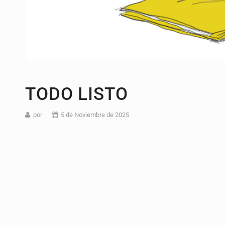
TODO LISTO
por
5 de Noviembre de 2025