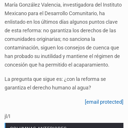
María González Valencia, investigadora del Instituto
Mexicano para el Desarrollo Comunitario, ha
enlistado en los últimos días algunos puntos clave
de esta reforma: no garantiza los derechos de las
comunidades originarias; no sanciona la
contaminación, siguen los consejos de cuenca que
han probado su inutilidad y mantiene el régimen de
concesión que ha permitido el acaparamiento.
La pregunta que sigue es: ¿con la reforma se
garantiza el derecho humano al agua?
[email protected]
jl/I