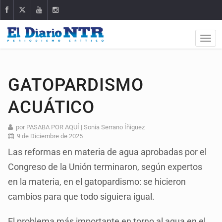
GATOPARDISMO
ACUÁTICO
por PASABA POR AQUÍ | Sonia Serrano Íñiguez
9 de Diciembre de 2025
Las reformas en materia de agua aprobadas por el
Congreso de la Unión terminaron, según expertos
en la materia, en el gatopardismo: se hicieron
cambios para que todo siguiera igual.
El problema más importante en torno al agua en el