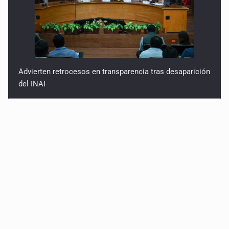
Advierten retrocesos en transparencia tras desaparición
del INAI
Jalisco mantiene la búsqueda de 21 adolescentes