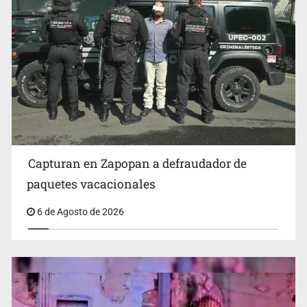
Fallece monseñor Carlos Garfias Merlos, arzobispo
emérito de Morelia
Capturan en Zapopan a defraudador de
paquetes vacacionales
6 de Agosto de 2026
Detienen al exgobernador de Guerrero, Ángel Aguirre