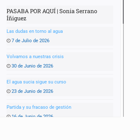
PASABA POR AQUÍ | Sonia Serrano
Íñiguez
Las dudas en torno al agua
7 de Julio de 2026
Volvamos a nuestras crisis
30 de Junio de 2026
El agua sucia sigue su curso
23 de Junio de 2026
Partida y su fracaso de gestión
16 de Junio de 2026
¿Listos para el Mundial?