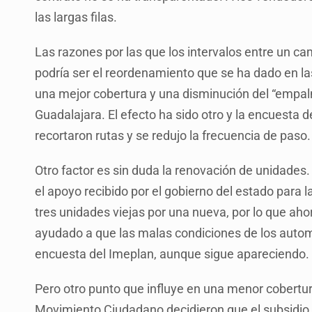
las largas filas.
Las razones por las que los intervalos entre un ca
podría ser el reordenamiento que se ha dado en l
una mejor cobertura y una disminución del “empal
Guadalajara. El efecto ha sido otro y la encuesta
recortaron rutas y se redujo la frecuencia de paso.
Otro factor es sin duda la renovación de unidades.
el apoyo recibido por el gobierno del estado para 
tres unidades viejas por una nueva, por lo que ah
ayudado a que las malas condiciones de los autom
encuesta del Imeplan, aunque sigue apareciendo.
Pero otro punto que influye en una menor cobertura
Movimiento Ciudadano decidieron que el subsidio s