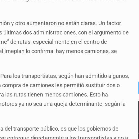
mión y otro aumentaron no están claras. Un factor
as últimas dos administraciones, con el argumento de
me” de rutas, especialmente en el centro de
 del Imeplan lo confirma: hay menos camiones, se
 Para los transportistas, según han admitido algunos,
la compra de camiones les permitió sustituir dos o
ora las rutas tienen menos camiones. Esto ha
otores ya no sea una queja determinante, según la
 del transporte público, es que los gobiernos de
e entregue directamente a los transportistas y no a