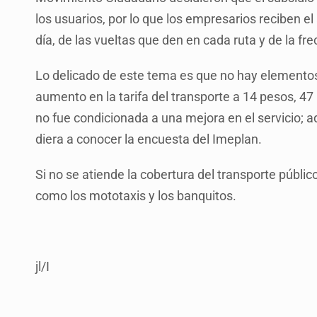
los usuarios, por lo que los empresarios reciben 
día, de las vueltas que den en cada ruta y de la fr
Lo delicado de este tema es que no hay elementos
aumento en la tarifa del transporte a 14 pesos, 4
no fue condicionada a una mejora en el servicio;
diera a conocer la encuesta del Imeplan.
Si no se atiende la cobertura del transporte públi
como los mototaxis y los banquitos.
jl/I