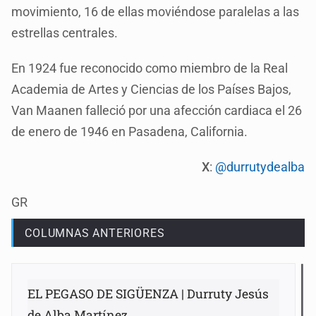
movimiento, 16 de ellas moviéndose paralelas a las
estrellas centrales.
En 1924 fue reconocido como miembro de la Real
Academia de Artes y Ciencias de los Países Bajos,
Van Maanen falleció por una afección cardiaca el 26
de enero de 1946 en Pasadena, California.
X
:
@durrutydealba
GR
COLUMNAS ANTERIORES
EL PEGASO DE SIGÜENZA | Durruty Jesús
de Alba Martínez