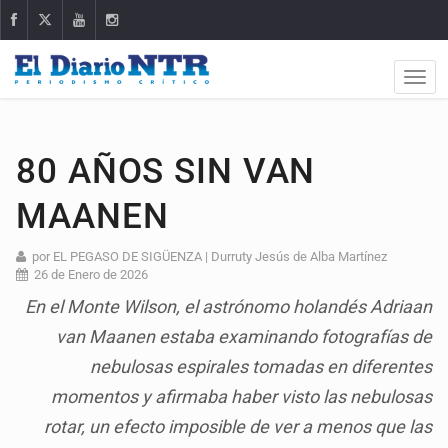
80 AÑOS SIN VAN
MAANEN
por EL PEGASO DE SIGÜENZA | Durruty Jesús de Alba Martínez
26 de Enero de 2026
En el Monte Wilson, el astrónomo holandés Adriaan
van Maanen estaba examinando fotografías de
nebulosas espirales tomadas en diferentes
momentos y afirmaba haber visto las nebulosas
rotar, un efecto imposible de ver a menos que las