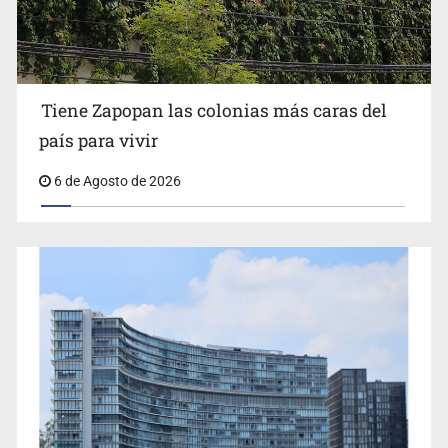
Créditos fiscales por anomalías suman 1,775 mdp
Tiene Zapopan las colonias más caras del
país para vivir
6 de Agosto de 2026