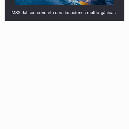
IMSS Jalisco concreta dos donaciones multiorgánicas
Anuncian actividades por Mes de Juventudes