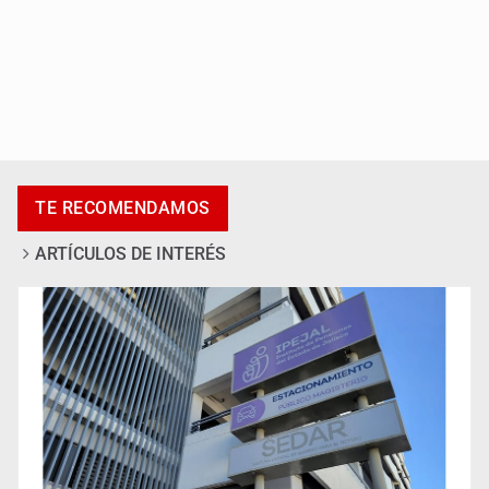
Jalisco plantará 250 mil árboles
TE RECOMENDAMOS
ARTÍCULOS DE INTERÉS
Abren pozo profundo en San Miguel Cuyutlán