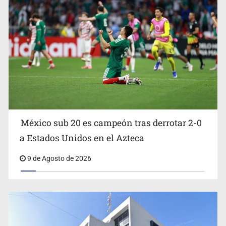
Sheinbaum propone cambiar el nombre del Paso de
Cortés por “Paso de los Pueblos Indígenas”
México sub 20 es campeón tras derrotar 2-0
a Estados Unidos en el Azteca
9 de Agosto de 2026
Claudia Marcucetti llama a “salirse del algoritmo”