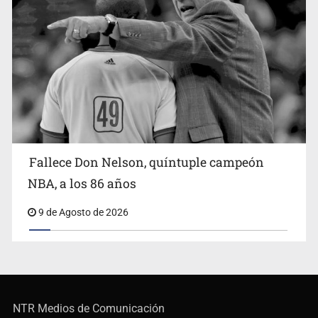
Fallece Don Nelson, quíntuple campeón
NBA, a los 86 años
9 de Agosto de 2026
NTR Medios de Comunicación