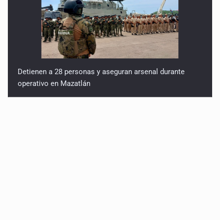
Detienen a 28 personas y aseguran arsenal durante
operativo en Mazatlán
Muere a los 48 años Diana La Cazadora, figura de la