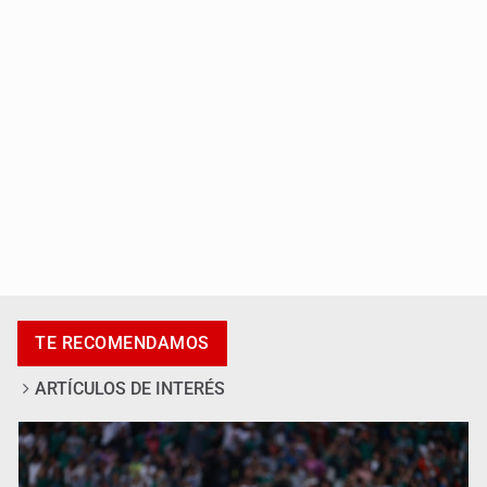
lucha libre femenil
Colombia registra varios ataques con explosivos
TE RECOMENDAMOS
ARTÍCULOS DE INTERÉS