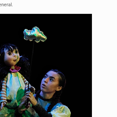
eneral.