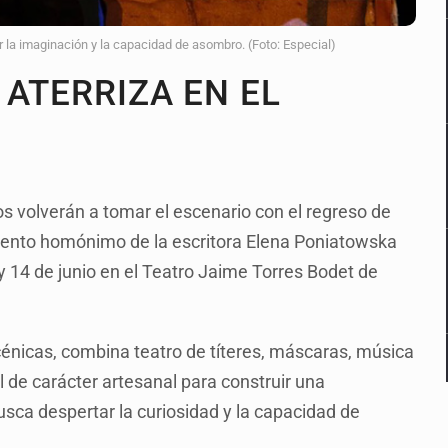
r la imaginación y la capacidad de asombro. (Foto: Especial)
 ATERRIZA EN EL
os volverán a tomar el escenario con el regreso de
cuento homónimo de la escritora Elena Poniatowska
y 14 de junio en el Teatro Jaime Torres Bodet de
énicas, combina teatro de títeres, máscaras, música
l de carácter artesanal para construir una
busca despertar la curiosidad y la capacidad de