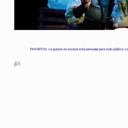
FAVORITOS. La puesta en escena está pensada para todo público, con 
jl/I