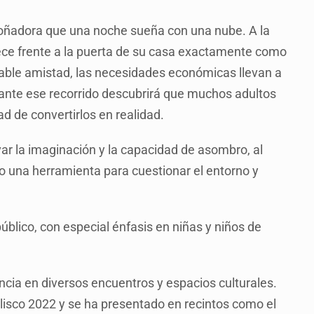
 soñadora que una noche sueña con una nube. A la
ece frente a la puerta de su casa exactamente como
able amistad, las necesidades económicas llevan a
rante ese recorrido descubrirá que muchos adultos
ad de convertirlos en realidad.
var la imaginación y la capacidad de asombro, al
mo una herramienta para cuestionar el entorno y
blico, con especial énfasis en niñas y niños de
ncia en diversos encuentros y espacios culturales.
lisco 2022 y se ha presentado en recintos como el