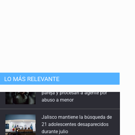
LO MÁS RELEVANTE
Jalisco mantiene la búsqueda de
21 adolescentes desaparecidos
durante julio
SSPC, participa en búsqueda de