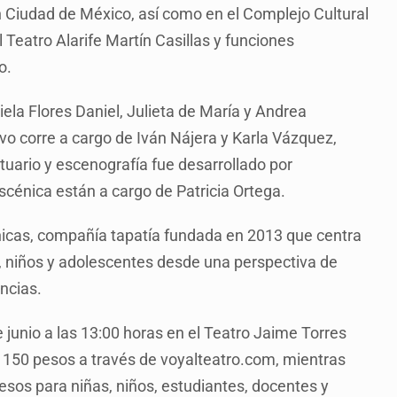
n Ciudad de México, así como en el Complejo Cultural
Teatro Alarife Martín Casillas y funciones
o.
ela Flores Daniel, Julieta de María y Andrea
ivo corre a cargo de Iván Nájera y Karla Vázquez,
stuario y escenografía fue desarrollado por
cénica están a cargo de Patricia Ortega.
nicas, compañía tapatía fundada en 2013 que centra
s, niños y adolescentes desde una perspectiva de
ancias.
 junio a las 13:00 horas en el Teatro Jaime Torres
e 150 pesos a través de voyalteatro.com, mientras
pesos para niñas, niños, estudiantes, docentes y