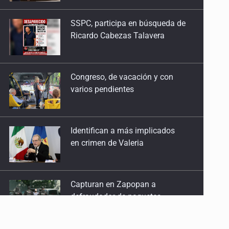
Ricardo Cabezas Talavera
Congreso, de vacación y con
varios pendientes
Identifican a más implicados
en crimen de Valeria
Capturan en Zapopan a
defraudador de paquetes
vacacionales
Capturan a secuestradora
buscada desde 2012