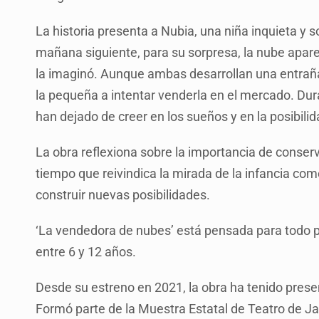
La historia presenta a Nubia, una niña inquieta y
mañana siguiente, para su sorpresa, la nube apar
la imaginó. Aunque ambas desarrollan una entrañ
la pequeña a intentar venderla en el mercado. Du
han dejado de creer en los sueños y en la posibilid
La obra reflexiona sobre la importancia de conser
tiempo que reivindica la mirada de la infancia co
construir nuevas posibilidades.
‘La vendedora de nubes’ está pensada para todo pú
entre 6 y 12 años.
Desde su estreno en 2021, la obra ha tenido prese
Formó parte de la Muestra Estatal de Teatro de Ja