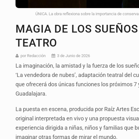
ÚNICA. La obra reflexiona sobre la importancia de conserva
MAGIA DE LOS SUEÑOS
TEATRO
por Redacción
3 de Junio de 2026
La imaginación, la amistad y la fuerza de los sueñ
‘La vendedora de nubes’, adaptación teatral del 
que ofrecerá dos únicas funciones los próximos 7 
Guadalajara.
La puesta en escena, producida por Raíz Artes Esc
original interpretada en vivo y una propuesta visua
experiencia dirigida a niñas, niños y familias que 
imaginar otras formas de mirar el mundo.