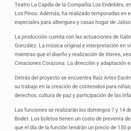
Teatro La Capilla de la Compañía Los Endebles, e
Los Pinos. Además, ha realizado temporadas en el 
especiales para albergues y casas hogar de Jalisc
La producción cuenta con las actuaciones de Gabri
González. La música original e interpretación en v
mientras que el diseño y realización de títeres, ve
Creaciones Corazona. La dirección y adaptación es
Detrás del proyecto se encuentra Raíz Artes Escé
su trabajo en la creación de contenidos para niña
derechos, cultura de paz y participación de las inf
Las funciones se realizarán los domingos 7 y 14 de
Bodet. Los boletos tienen un costo de preventa d
que el día de la función tendrán un precio de 150 