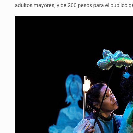
adultos mayores, y de 200 pesos para el público g