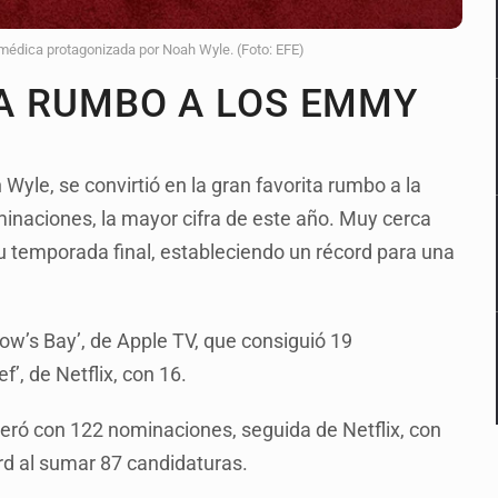
édica protagonizada por Noah Wyle. (Foto: EFE)
ITA RUMBO A LOS EMMY
Wyle, se convirtió en la gran favorita rumbo a la
inaciones, la mayor cifra de este año. Muy cerca
u temporada final, estableciendo un récord para una
ow’s Bay’, de Apple TV, que consiguió 19
f’, de Netflix, con 16.
eró con 122 nominaciones, seguida de Netflix, con
rd al sumar 87 candidaturas.