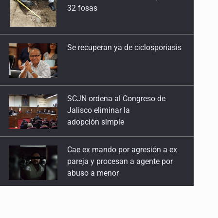
32 fosas
Se recuperan ya de ciclosporiasis
SCJN ordena al Congreso de
Jalisco eliminar la
adopción simple
Cae ex mando por agresión a ex
pareja y procesan a agente por
abuso a menor
Jalisco mantiene la búsqueda de
21 adolescentes desaparecidos