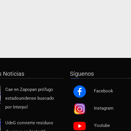
s Noticias
Síguenos
Cae en Zapopan prófugo
Facebook
estadounidense buscado
por Interpol
Instagram
UdeG convierte residuos
Youtube