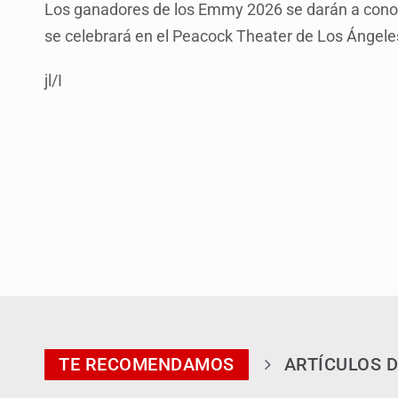
Los ganadores de los Emmy 2026 se darán a cono
se celebrará en el Peacock Theater de Los Ángele
jl/I
TE RECOMENDAMOS
ARTÍCULOS D