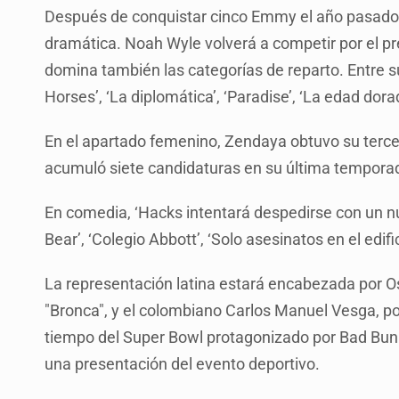
Después de conquistar cinco Emmy el año pasado, 
dramática. Noah Wyle volverá a competir por el pr
domina también las categorías de reparto. Entre sus
Horses’, ‘La diplomática’, ‘Paradise’, ‘La edad dora
En el apartado femenino, Zendaya obtuvo su tercer
acumuló siete candidaturas en su última tempora
En comedia, ‘Hacks intentará despedirse con un n
Bear’, ‘Colegio Abbott’, ‘Solo asesinatos en el edif
La representación latina estará encabezada por 
"Bronca", y el colombiano Carlos Manuel Vesga, po
tiempo del Super Bowl protagonizado por Bad Bun
una presentación del evento deportivo.