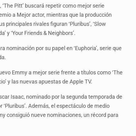
‘The Pitt’ buscará repetir como mejor serie
emio a Mejor actor, mientras que la producción
 principales rivales figuran ‘Pluribus’, ‘Slow
da’ y ‘Your Friends & Neighbors’.
a nominación por su papel en ‘Euphoria’, serie que
da.
uevo Emmy a mejor serie frente a títulos como ‘The
icio’ y las nuevas apuestas de Apple TV.
Oscar Isaac, nominado por la segunda temporada de
r ‘Pluribus’. Además, el espectáculo de medio
ny consiguió nueve nominaciones, un récord para