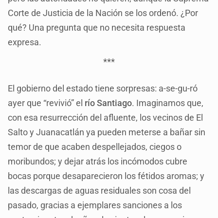
Corte de Justicia de la Nación se los ordenó. ¿Por
qué? Una pregunta que no necesita respuesta
expresa.
***
El gobierno del estado tiene sorpresas: a-se-gu-ró
ayer que “revivió” el
río Santiago
. Imaginamos que,
con esa resurrección del afluente, los vecinos de El
Salto y Juanacatlán ya pueden meterse a bañar sin
temor de que acaben despellejados, ciegos o
moribundos; y dejar atrás los incómodos cubre
bocas porque desaparecieron los fétidos aromas; y
las descargas de aguas residuales son cosa del
pasado, gracias a ejemplares sanciones a los