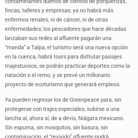
contaminantes dueños de cientos de porquerizas,
fincas, talleres y empresas; ya no habrá más
enfermos renales, ni de cáncer, ni de otras
enfermedades; los pescadores que hace décadas
lanzaban sus redes al afluente pagarán una
“manda” a Talpa; el turismo será una nueva opción
en la cuenca, habrá tours para disfrutar paisajes
majestuosos, se podrán practicar deportes como la
natación o el remo, y se prevé un millonario
proyecto de ecoturismo que generará empleos.
Ya pueden regresar los de Greenpeace para, sin
protegerse con trajes especiales, subirse a una
lancha al, ahora sí, de a devis, Niágara mexicano.
Sin espuma, sin mosquitos, sin basura, sin
contaminación, el “revivido” afluente podrá