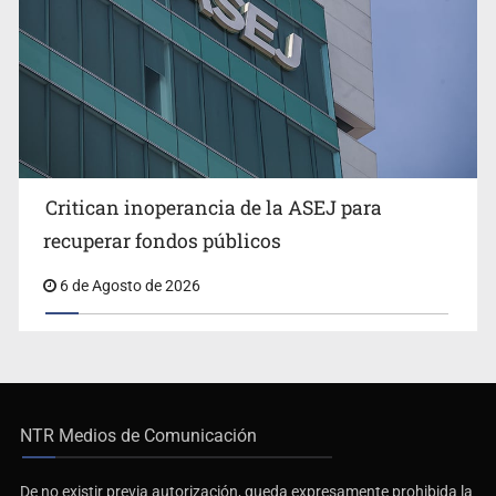
Critican inoperancia de la ASEJ para
recuperar fondos públicos
6 de Agosto de 2026
NTR Medios de Comunicación
De no existir previa autorización, queda expresamente prohibida la