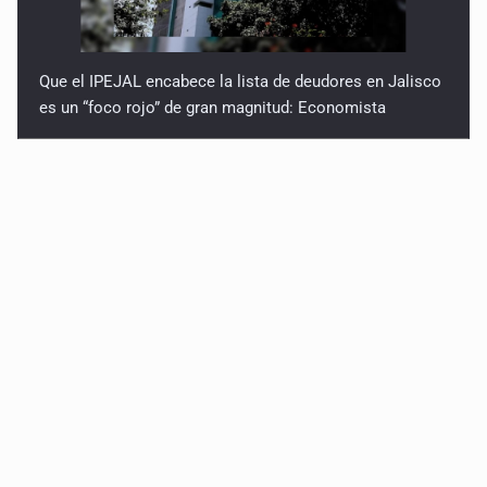
Que el IPEJAL encabece la lista de deudores en Jalisco
es un “foco rojo” de gran magnitud: Economista
Critican inoperancia de la ASEJ para recuperar fondos
públicos