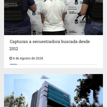
EUA investiga salmonela en jalapeños mexicanos
Capturan a secuestradora buscada desde
2012
6 de Agosto de 2026
Proponen consulta popular por desarrollo de vivienda
en Mirador de San Isidro