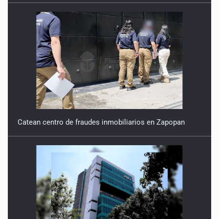
Catean centro de fraudes inmobiliarios en Zapopan