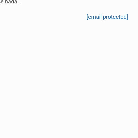
ace nada…
[email protected]