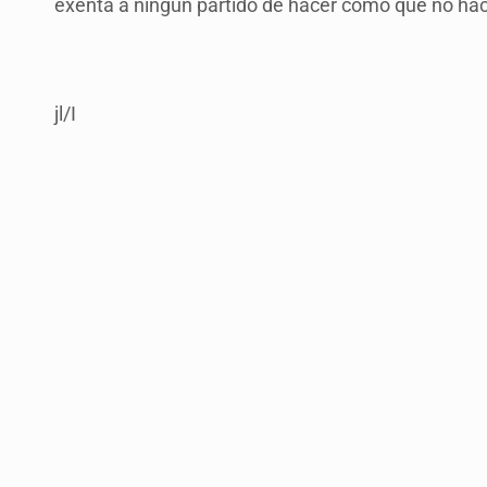
exenta a ningún partido de hacer como que no h
jl/I