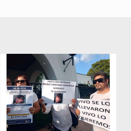
Juegos Olímpicos