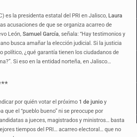
es la presidenta estatal del PRI en Jalisco,
Laura
a las acusaciones de que se organiza acarreo de
uevo León,
Samuel García
, señala: “Hay testimonios y
 busca amañar la elección judicial. Si la justicia
o político, ¿qué garantía tienen los ciudadanos de
ma?”. Si eso en la entidad norteña, en Jalisco…
***
dicar por quién votar el próximo
1 de junio
y
pa que el “pueblo bueno” ni se preocupe por
 candidatas a jueces, magistrados y ministros… basta
jores tiempos del PRI… acarreo electoral… que no