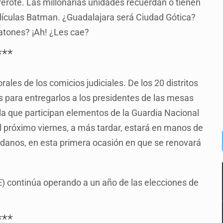
erote. Las millonarias unidades recuerdan o tienen
 películas Batman. ¿Guadalajara será Ciudad Gótica?
atones? ¡Ah! ¿Les cae?
***
ales de los comicios judiciales. De los 20 distritos
s para entregarlos a los presidentes de las mesas
n la que participan elementos de la Guardia Nacional
el próximo viernes, a más tardar, estará en manos de
udadanos, en esta primera ocasión en que se renovará
) continúa operando a un año de las elecciones de
***