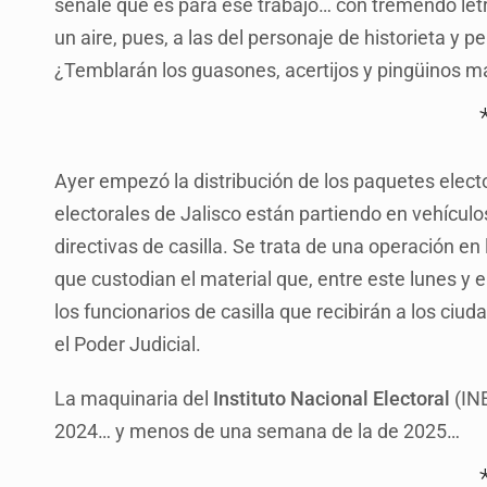
señale que es para ese trabajo… con tremendo letr
un aire, pues, a las del personaje de historieta y
¿Temblarán los guasones, acertijos y pingüinos m
Ayer empezó la distribución de los paquetes elector
electorales de Jalisco están partiendo en vehículo
directivas de casilla. Se trata de una operación e
que custodian el material que, entre este lunes y 
los funcionarios de casilla que recibirán a los ci
el Poder Judicial.
La maquinaria del
Instituto Nacional Electoral
(INE
2024… y menos de una semana de la de 2025…