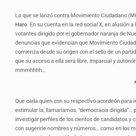
La que se lanzó contra Movimiento Ciudadano (MC) 
Haro
. En su cuenta en la red social X, en alusión 
votantes dirigido por el gobernador naranja de N
denuncias que evidencian que Movimiento Ciudadano
comienza desde su origen con el sello de un partid
que su acceso a ella será libre, imparcial y autóno
mmmhhhh…
Que cada quien con su respectivo acordeón para in
estimular la, llamaríamos, “democracia dirigida”… 
investigar perfiles de los cientos de candidatos y
con sugerirle nombres y números… como en los me