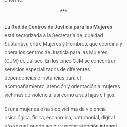
***
La
Red de Centros de Justicia para las Mujeres
está sectorizada a la Secretaría de Igualdad
Sustantiva entre Mujeres y Hombres, que coordina y
opera los centros de Justicia para las Mujeres
(CJM) de Jalisco. En los cinco CJM se concentran
servicios especializados de diferentes
dependencias e instancias para el
acompañamiento, atención y orientación a mujeres
víctimas de violencia, así como a sus hijas e hijos.
Si una mujer es o ha sido víctima de violencia
psicológica, física, económica, patrimonial, digital
y/o sexual, puede acudir y recibir atención integral