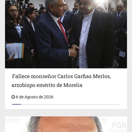
México golea a Panamá y se clasifica al Mundial sub 20
Fallece monseñor Carlos Garfias Merlos,
arzobispo emérito de Morelia
6 de Agosto de 2026
Casa Blanca niega desacuerdo entre Trump y Hegseth