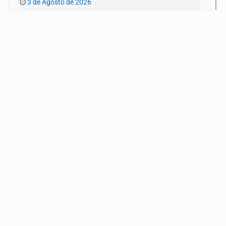
3 de Agosto de 2026
Quinto Patio
1 de Agosto de 2026
Quinto Patio
31 de Julio de 2026
Quinto Patio
30 de Julio de 2026
Quinto Patio
29 de Julio de 2026
Quinto Patio
28 de Julio de 2026