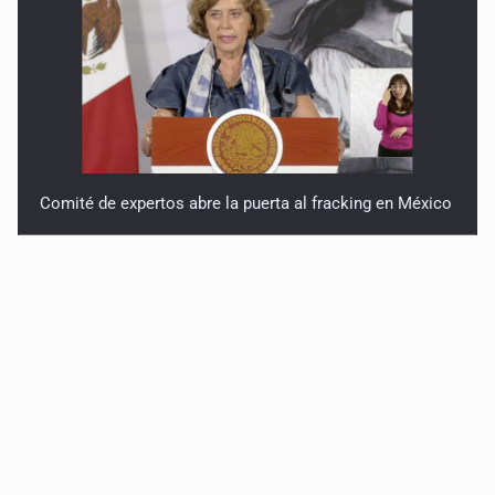
Comité de expertos abre la puerta al fracking en México