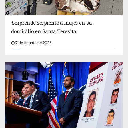
tráfico de personas
Sorprende serpiente a mujer en su
domicilio en Santa Teresita
7 de Agosto de 2026
Procesan a el “R1”, presunto líder criminal en Jalisco y
Michoacán