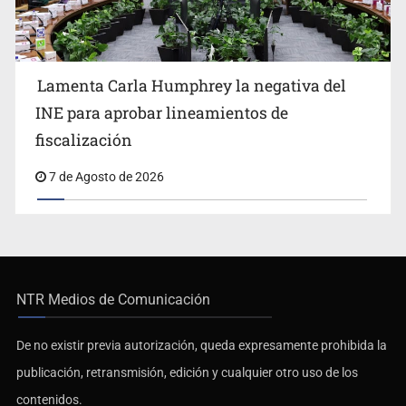
Lamenta Carla Humphrey la negativa del
INE para aprobar lineamientos de
fiscalización
7 de Agosto de 2026
NTR Medios de Comunicación
De no existir previa autorización, queda expresamente prohibida la
publicación, retransmisión, edición y cualquier otro uso de los
contenidos.