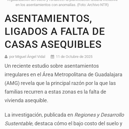
en los asentamientos con anomalías. (Foto: Archivo NTR)
ASENTAMIENTOS,
LIGADOS A FALTA DE
CASAS ASEQUIBLES
por Miguel Ángel Vidal
11 de Octubre de 2025
Un reciente estudio sobre asentamientos
irregulares en el Área Metropolitana de Guadalajara
(AMG) revela que la principal razón por la que las
familias recurren a estas zonas es la falta de
vivienda asequible.
La investigación, publicada en
Regiones y Desarrollo
Sustentable
, destaca cómo el bajo costo del suelo y