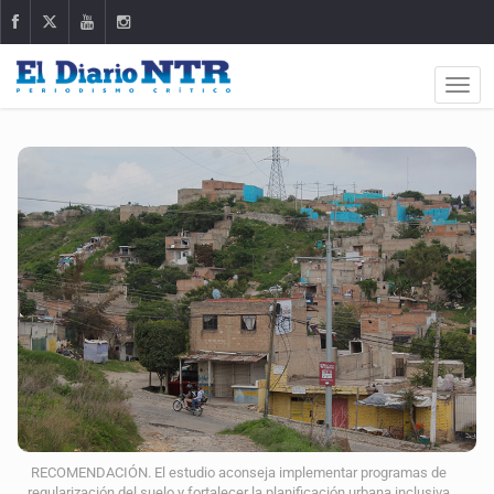
RECOMENDACIÓN. El estudio aconseja implementar programas de
regularización del suelo y fortalecer la planificación urbana inclusiva