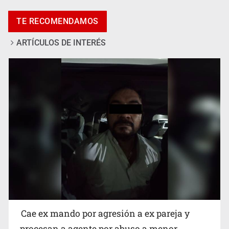
TE RECOMENDAMOS
ARTÍCULOS DE INTERÉS
Que el IPEJAL encabece la lista de deudores en Jalisco
es un “foco rojo” de gran magnitud: Economista
Cae ex mando por agresión a ex pareja y
procesan a agente por abuso a menor