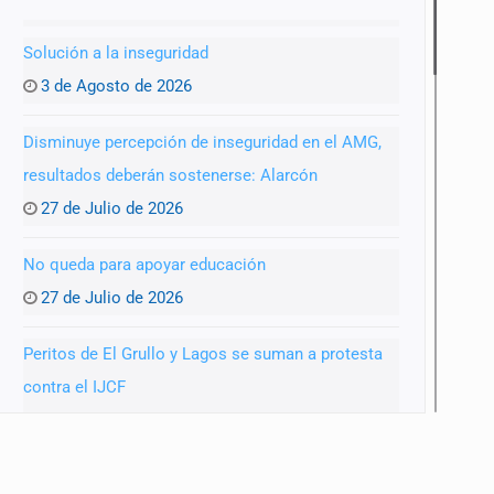
Solución a la inseguridad
3 de Agosto de 2026
Disminuye percepción de inseguridad en el AMG,
resultados deberán sostenerse: Alarcón
27 de Julio de 2026
No queda para apoyar educación
27 de Julio de 2026
Peritos de El Grullo y Lagos se suman a protesta
contra el IJCF
22 de Julio de 2026
SIAPA ignoró por 10 años reportes diarios de mala