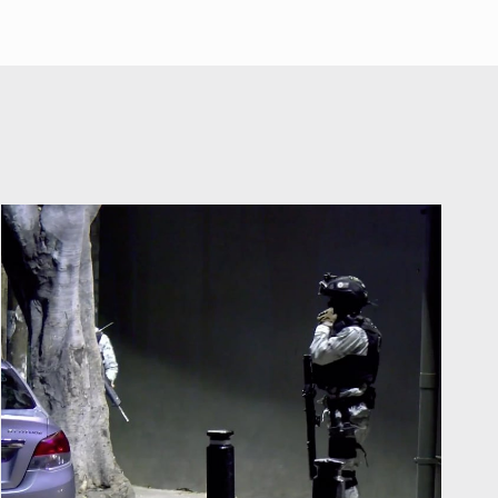
alarma a vecinos
A ver cuántos quedan
7 de Julio de 2026