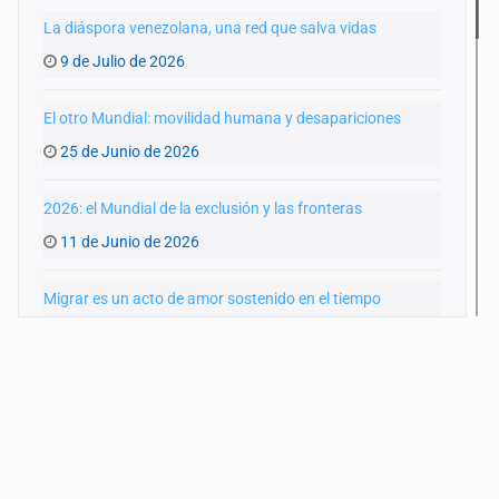
La diáspora venezolana, una red que salva vidas
9 de Julio de 2026
El otro Mundial: movilidad humana y desapariciones
25 de Junio de 2026
2026: el Mundial de la exclusión y las fronteras
11 de Junio de 2026
Migrar es un acto de amor sostenido en el tiempo
28 de Mayo de 2026
Veinte años mirando hacia el norte
14 de Mayo de 2026
Infancia migrante sin protección en México