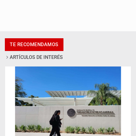
Accidentes resaltan en causas de muerte
TE RECOMENDAMOS
ARTÍCULOS DE INTERÉS
Llaman a mantener legado de Alcalde