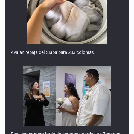
Avalan rebaja del Siapa para 203 colonias