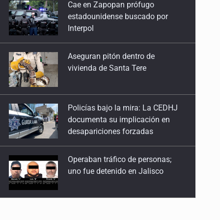
Aseguran pitón dentro de
vivienda de Santa Tere
Caída de remesas e incertidumbre económica
29 de Enero de 2026
Policías bajo la mira: La CEDHJ
Venezuela y el reordenamiento migratorio
documenta su implicación en
15 de Enero de 2026
desapariciones forzadas
Operaban tráfico de personas;
uno fue detenido en Jalisco
Catean casa por esquema de
fraude telefónico
Localizan en Michoacán