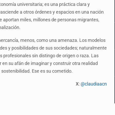
onomía universitaria; es una práctica clara y
rasciende a otros órdenes y espacios en una nación
le aportan miles, millones de personas migrantes,
alización.
 mercancía, menos, como una amenaza. Los modelos
des y posibilidades de sus sociedades; naturalmente
profesionales sin distingo de origen o raza. Las
n su afán de imaginar y construir otra realidad
y sostenibilidad. Ese es su cometido.
X
:
@claudiaacn