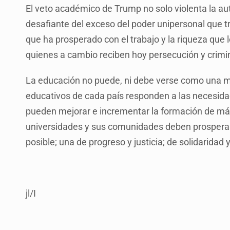
El veto académico de Trump no solo violenta la aut
desafiante del exceso del poder unipersonal que t
que ha prosperado con el trabajo y la riqueza que 
quienes a cambio reciben hoy persecución y crimin
La educación no puede, ni debe verse como una
educativos de cada país responden a las necesida
pueden mejorar e incrementar la formación de más 
universidades y sus comunidades deben prosperar e
posible; una de progreso y justicia; de solidaridad 
jl/I