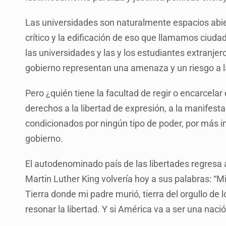
Las universidades son naturalmente espacios abier
crítico y la edificación de eso que llamamos ciuda
las universidades y las y los estudiantes extranjer
gobierno representan una amenaza y un riesgo a l
Pero ¿quién tiene la facultad de regir o encarcelar
derechos a la libertad de expresión, a la manifesta
condicionados por ningún tipo de poder, por más i
gobierno.
El autodenominado país de las libertades regresa 
Martin Luther King volvería hoy a sus palabras: “Mi p
Tierra donde mi padre murió, tierra del orgullo de
resonar la libertad. Y si América va a ser una naci