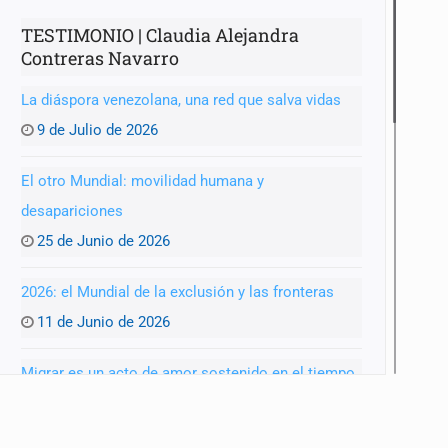
TESTIMONIO | Claudia Alejandra
Contreras Navarro
La diáspora venezolana, una red que salva vidas
9 de Julio de 2026
El otro Mundial: movilidad humana y
desapariciones
25 de Junio de 2026
2026: el Mundial de la exclusión y las fronteras
11 de Junio de 2026
Migrar es un acto de amor sostenido en el tiempo
28 de Mayo de 2026