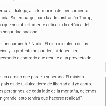
tos al diálogo; a la formación del pensamiento
danía. Sin embargo, para la administración Trump,
os que son abiertamente críticos a la retórica del
a seguridad nacional.
 el pensamiento? Nadie. El ejercicio pleno de los
ción y la protesta no pueden, ni deben ser
ncómodo o contrario que resulte a un proyecto de
a un camino que parecía superado. El ministro
aís es de ti, dulce tierra de libertad a ti yo canto.
 los peregrinos, de cada lado de la montaña, dejemos
ón grande, esto tendrá que hacerse realidad”.