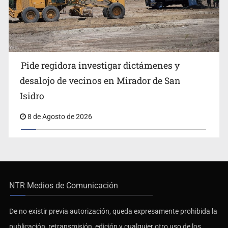
Ayotzinapa: A casi 12 años, entre juicios a
Pide regidora investigar dictámenes y
exfuncionarios y la fuga de Tomás Zerón
desalojo de vecinos en Mirador de San
Isidro
8 de Agosto de 2026
NTR Medios de Comunicación
De no existir previa autorización, queda expresamente prohibida la
publicación, retransmisión, edición y cualquier otro uso de los