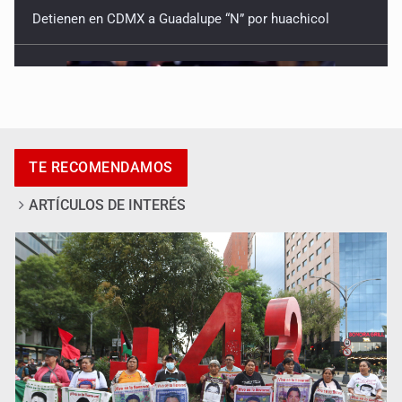
Detienen en CDMX a Guadalupe “N” por huachicol
TE RECOMENDAMOS
ARTÍCULOS DE INTERÉS
El Senado de EE.UU. confirma a Todd Blanche,
exabogado de Trump, como fiscal general