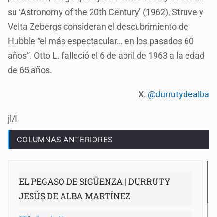
su ‘Astronomy of the 20th Century’ (1962), Struve y
Velta Zebergs consideran el descubrimiento de
Hubble “el más espectacular… en los pasados 60
años”. Otto L. falleció el 6 de abril de 1963 a la edad
de 65 años.
X
:
@durrutydealba
jl/I
COLUMNAS ANTERIORES
EL PEGASO DE SIGÜENZA | DURRUTY
JESÚS DE ALBA MARTÍNEZ