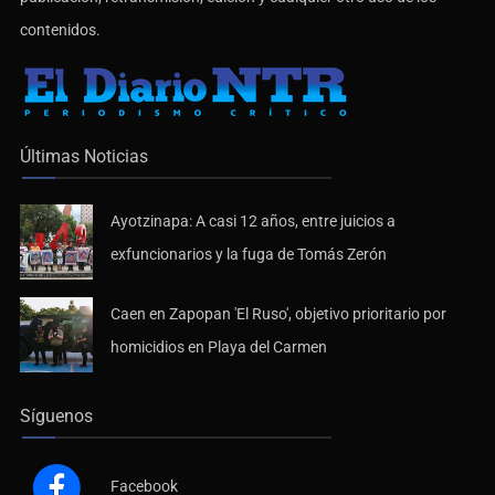
contenidos.
Últimas Noticias
Ayotzinapa: A casi 12 años, entre juicios a
exfuncionarios y la fuga de Tomás Zerón
Caen en Zapopan 'El Ruso', objetivo prioritario por
homicidios en Playa del Carmen
Síguenos
Facebook