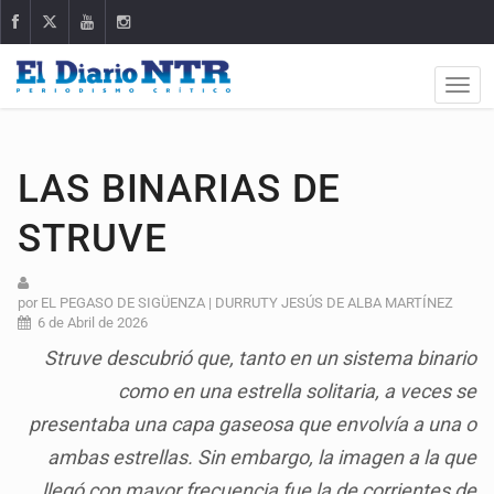
LAS BINARIAS DE
STRUVE
por EL PEGASO DE SIGÜENZA | DURRUTY JESÚS DE ALBA MARTÍNEZ
6 de Abril de 2026
Struve descubrió que, tanto en un sistema binario
como en una estrella solitaria, a veces se
presentaba una capa gaseosa que envolvía a una o
ambas estrellas. Sin embargo, la imagen a la que
llegó con mayor frecuencia fue la de corrientes de