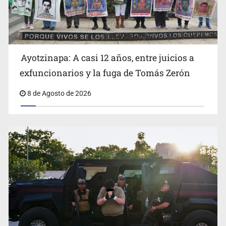
Ayotzinapa: A casi 12 años, entre juicios a
exfuncionarios y la fuga de Tomás Zerón
Fallece Jorge Messi, padre del astro argentino
8 de Agosto de 2026
México vence a Canadá, pasa a la final y obtiene el
boleto a los Juegos Olímpicos