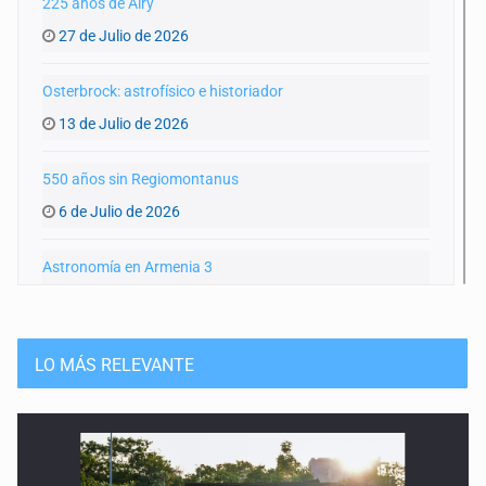
225 años de Airy
27 de Julio de 2026
Osterbrock: astrofísico e historiador
13 de Julio de 2026
550 años sin Regiomontanus
6 de Julio de 2026
Astronomía en Armenia 3
15 de Junio de 2026
Astronomía en Armenia 2
LO MÁS RELEVANTE
8 de Junio de 2026
Astronomía en Armenia
25 de Mayo de 2026