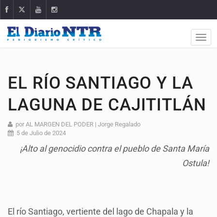
EL RÍO SANTIAGO Y LA
LAGUNA DE CAJITITLÁN
por AL MARGEN DEL PODER | Jorge Regalado
5 de Julio de 2024
¡Alto al genocidio contra el pueblo de Santa María
Ostula!
El río Santiago, vertiente del lago de Chapala y la