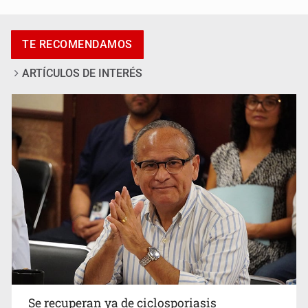
Ya hay solicitud de audiencia de imputación en caso Eli
Castro
TE RECOMENDAMOS
ARTÍCULOS DE INTERÉS
Vecinos acusan retiro de árboles; Ijalvi niega tala
Se recuperan ya de ciclosporiasis