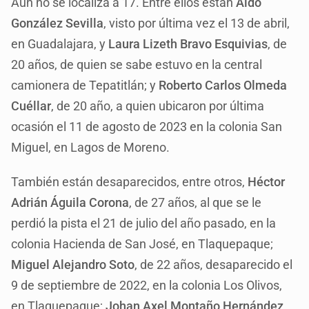
Aún no se localiza a 17. Entre ellos están
Aldo
González Sevilla
, visto por última vez el 13 de abril,
en Guadalajara, y
Laura Lizeth Bravo Esquivias
, de
20 años, de quien se sabe estuvo en la central
camionera de Tepatitlán; y
Roberto Carlos Olmeda
Cuéllar
, de 20 año, a quien ubicaron por última
ocasión el 11 de agosto de 2023 en la colonia San
Miguel, en Lagos de Moreno.
También están desaparecidos, entre otros,
Héctor
Adrián Águila Corona
, de 27 años, al que se le
perdió la pista el 21 de julio del año pasado, en la
colonia Hacienda de San José, en Tlaquepaque;
Miguel Alejandro Soto
, de 22 años, desaparecido el
9 de septiembre de 2022, en la colonia Los Olivos,
en Tlaquepaque;
Johan Axel Montaño Hernández
,