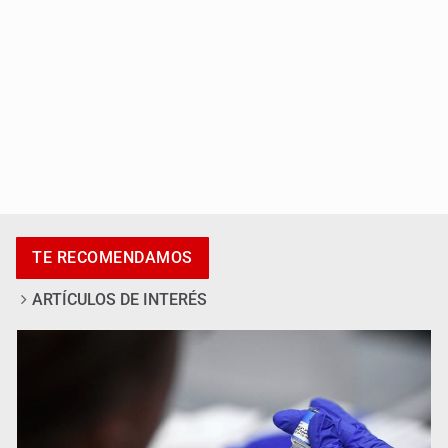
El Senado de EE.UU. confirma a Todd Blanche,
exabogado de Trump, como fiscal general
TE RECOMENDAMOS
ARTÍCULOS DE INTERÉS