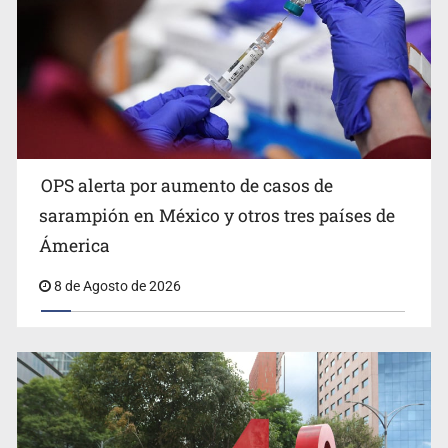
Fallece Jorge Messi, padre del astro argentino
OPS alerta por aumento de casos de
sarampión en México y otros tres países de
Ámerica
8 de Agosto de 2026
México vence a Canadá, pasa a la final y obtiene el
boleto a los Juegos Olímpicos