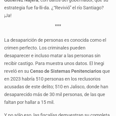
estrategia fue fa-lli-da. ¿“Revivió” el río Santiago?
¡Ja!
***
La desaparición de personas es conocida como el
crimen perfecto. Los criminales pueden
desaparecer e incluso matar a las personas sin
recibir castigo. Para muestra unos datos. El Inegi
reveló en su
Censo de Sistemas Penitenciarios
que
en 2023 habría 510 personas en los reclusorios
acusadas de este delito; 510 en Jalisco, donde han
desaparecido más de 30 mil personas, de las que
faltan por hallar a 15 mil.
Y no sólo eso, las fiscalías demuestran su completa